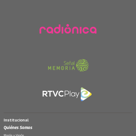
Institucional
Quiénes Somos
Misión y Visión