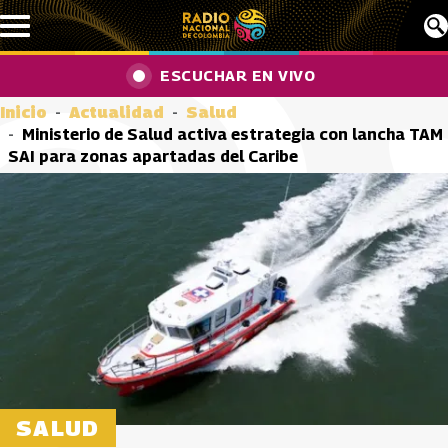
Pasar al contenido principal
ESCUCHAR EN VIVO
Inicio
Actualidad
Salud
Ministerio de Salud activa estrategia con lancha TAM
SAI para zonas apartadas del Caribe
SALUD