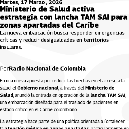
Martes, 17 Marzo , 2026
Ministerio de Salud activa
estrategia con lancha TAM SAI para
zonas apartadas del Caribe
La nueva embarcación busca responder emergencias
críticas y reducir desigualdades en territorios
insulares.
Por
Radio Nacional de Colombia
En una nueva apuesta por reducir las brechas en el acceso a la
salud, el
Gobierno nacional
, a través del
Ministerio de
Salud
, anunció la entrada en operación de la
lancha TAM SAI
,
una embarcación diseñada para el traslado de pacientes en
estado crítico en el Caribe colombiano.
La estrategia hace parte de una política orientada a fortalecer
la
atención médica en zonas apartadas
, particularmente en