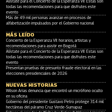
Alístate para el Concierto de la Esperanza VII: Estas son
todas las recomendaciones para que disfrutes este
evento
Más de 49 mil personas avanzan en procesos de
alfabetización impulsados por el Gobierno nacional
MÁS LEÍDO
Concierto de la Esperanza VII: horarios, artistas y
recomendaciones para asistir en Bogotá
Alístate para el Concierto de la Esperanza VII: Estas son
todas las recomendaciones para que disfrutes este
evento
Presentan pruebas de presunto fraude electoral en las
elecciones presidenciales de 2026
NUEVAS HISTORIAS
Wilson Arias denuncia que encontró un micrófono oculto
en su oficina
Gobierno del presidente Gustavo Petro protege 314 mil
hectáreas del páramo Cruz Verde-Sumapaz