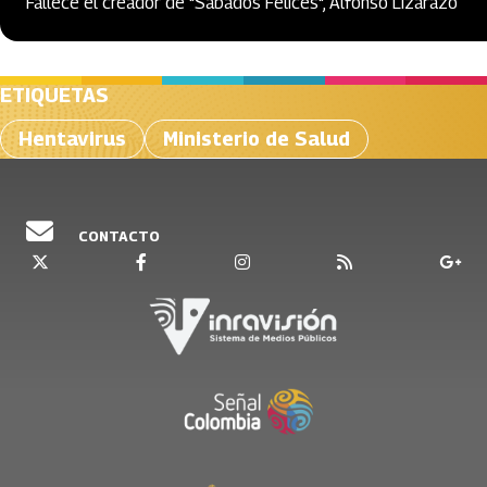
Fallece el creador de "Sábados Felices", Alfonso Lizarazo
ETIQUETAS
Hentavirus
Ministerio de Salud
CONTACTO