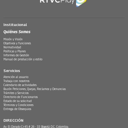
Institucional
Quiénes Somos
Misión y Visión
Objetivos y funciones
Normatividad
Políticas y Planes
Informes de Gestión
Manual de producción y estilo
Servicios
Atención al usuario
Trabaja con nosotros
Calendario de actividades
Buzón Peticiones, Quejas, Reclamos y Denuncias
Trámites y Servicios
Directorio de Funcionarios
Estado de su solicitud
Términos y Condiciones
Entrega de Obsequios
DIRECCIÓN
Av. El Dorado Cr.45 # 26 - 33 Bogotá D.C. Colombia.