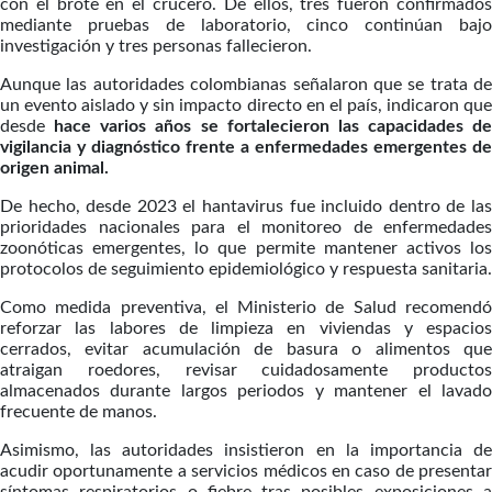
con el brote en el crucero. De ellos, tres fueron confirmados
mediante pruebas de laboratorio, cinco continúan bajo
investigación y tres personas fallecieron.
Aunque las autoridades colombianas señalaron que se trata de
un evento aislado y sin impacto directo en el país, indicaron que
desde
hace varios años se fortalecieron las capacidades de
vigilancia y diagnóstico frente a enfermedades emergentes de
origen animal.
De hecho, desde 2023 el hantavirus fue incluido dentro de las
prioridades nacionales para el monitoreo de enfermedades
zoonóticas emergentes, lo que permite mantener activos los
protocolos de seguimiento epidemiológico y respuesta sanitaria.
Como medida preventiva, el Ministerio de Salud recomendó
reforzar las labores de limpieza en viviendas y espacios
cerrados, evitar acumulación de basura o alimentos que
atraigan roedores, revisar cuidadosamente productos
almacenados durante largos periodos y mantener el lavado
frecuente de manos.
Asimismo, las autoridades insistieron en la importancia de
acudir oportunamente a servicios médicos en caso de presentar