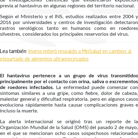
de investigaciones científicas que evidenciaron exposición
previa al hantavirus en algunas regiones del territorio nacional.
Según el Ministerio y el INS, estudios realizados entre 2004 y
2016 por universidades y centros de investigación detectaron
rastros serológicos tanto en humanos como en roedores
silvestres, considerados los principales reservorios del virus.
Lea también:
Invima reiteró respaldo a MinSalud en cambios al
etiquetado de alimentos ultraprocesados
El hantavirus pertenece a un grupo de virus transmitidos
principalmente por el contacto con orina, saliva o excrementos
de roedores infectados.
La enfermedad puede comenzar co
síntomas similares a una gripe, como fiebre, dolor de cabeza,
malestar general y dificultad respiratoria, pero en algunos casos
evoluciona rápidamente hasta causar complicaciones graves e
incluso la muerte.
La alerta internacional se originó tras un reporte de la
Organización Mundial de la Salud (OMS) del pasado 2 de mayo,
en el que se mencionan ocho casos sospechosos relacionados