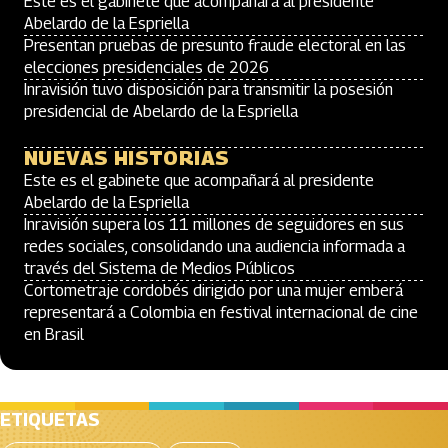
Este es el gabinete que acompañará al presidente
Abelardo de la Espriella
Presentan pruebas de presunto fraude electoral en las
elecciones presidenciales de 2026
Inravisión tuvo disposición para transmitir la posesión
presidencial de Abelardo de la Espriella
NUEVAS HISTORIAS
Este es el gabinete que acompañará al presidente
Abelardo de la Espriella
Inravisión supera los 11 millones de seguidores en sus
redes sociales, consolidando una audiencia informada a
través del Sistema de Medios Públicos
Cortometraje cordobés dirigido por una mujer emberá
representará a Colombia en festival internacional de cine
en Brasil
ETIQUETAS