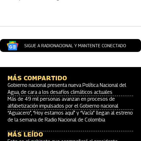
Artículos Player
SIGUE A RADIONACIONAL Y MANTENTE CONECTADO
MÁS COMPARTIDO
Gobierno nacional presenta nueva Política Nacional del
Agua, de cara a los desafíos climáticos actuales
Más de 49 mil personas avanzan en procesos de
alfabetización impulsados por el Gobierno nacional
“Aguacero”, “Hoy estamos aquí” y “Vacía” llegan al estreno
de la semana de Radio Nacional de Colombia
MÁS LEÍDO