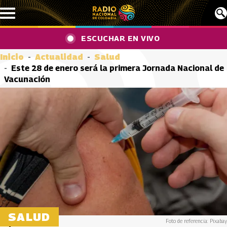
Pasar al contenido principal
ESCUCHAR EN VIVO
Inicio
Actualidad
Salud
Este 28 de enero será la primera Jornada Nacional de
Vacunación
SALUD
Foto de referencia: Pixabay