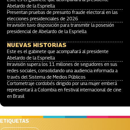
Abelardo de la Espriella
Presentan pruebas de presunto fraude electoral en las
elecciones presidenciales de 2026
Inravisión tuvo disposición para transmitir la posesión
presidencial de Abelardo de la Espriella
NUEVAS HISTORIAS
Este es el gabinete que acompañará al presidente
Abelardo de la Espriella
Inravisión supera los 11 millones de seguidores en sus
redes sociales, consolidando una audiencia informada a
través del Sistema de Medios Públicos
Cortometraje cordobés dirigido por una mujer emberá
representará a Colombia en festival internacional de cine
en Brasil
ETIQUETAS