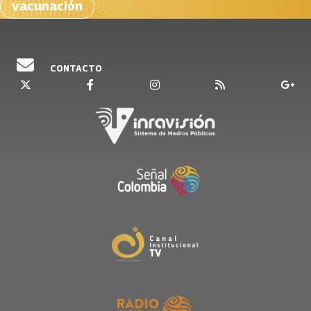
vacunación
CONTACTO