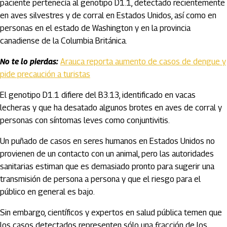
paciente pertenecía al genotipo D1.1, detectado recientemente
en aves silvestres y de corral en Estados Unidos, así como en
personas en el estado de Washington y en la provincia
canadiense de la Columbia Británica.
No te lo pierdas:
Arauca reporta aumento de casos de dengue y
pide precaución a turistas
El genotipo D1.1 difiere del B3.13, identificado en vacas
lecheras y que ha desatado algunos brotes en aves de corral y
personas con síntomas leves como conjuntivitis.
Un puñado de casos en seres humanos en Estados Unidos no
provienen de un contacto con un animal, pero las autoridades
sanitarias estiman que es demasiado pronto para sugerir una
transmisión de persona a persona y que el riesgo para el
público en general es bajo.
Sin embargo, científicos y expertos en salud pública temen que
los casos detectados representen sólo una fracción de los