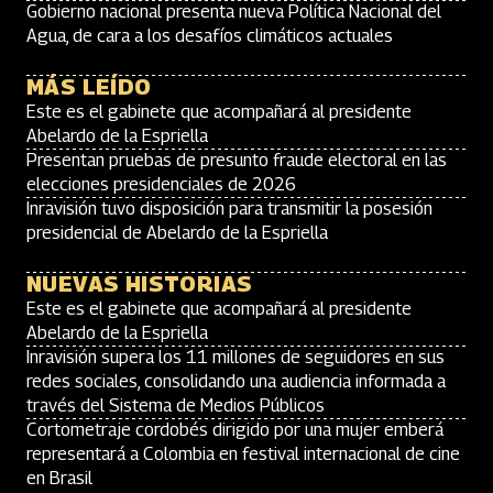
Gobierno nacional presenta nueva Política Nacional del
Agua, de cara a los desafíos climáticos actuales
MÁS LEÍDO
Este es el gabinete que acompañará al presidente
Abelardo de la Espriella
Presentan pruebas de presunto fraude electoral en las
elecciones presidenciales de 2026
Inravisión tuvo disposición para transmitir la posesión
presidencial de Abelardo de la Espriella
NUEVAS HISTORIAS
Este es el gabinete que acompañará al presidente
Abelardo de la Espriella
Inravisión supera los 11 millones de seguidores en sus
redes sociales, consolidando una audiencia informada a
través del Sistema de Medios Públicos
Cortometraje cordobés dirigido por una mujer emberá
representará a Colombia en festival internacional de cine
en Brasil