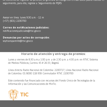
seguimiento, para ello, ingrese a:
Seguimiento de PQRS
Asesor en línea: lunes 9:30 a.m. - 12 m
(+57) (601) 2200700
Correo de notificaciones judiciales:
notificacionesjudiciales@rtvc.gov.co
Denuncias por actos de corrupción:
soytransparente@rtvc.gov.co
Horario de atención y entrega de premios:
Lunes a viernes de 8:30 a.m.a 1:00 p.m. y de 2:30 p.m. a 4:30 p.m. en RTVC Sistema
de Medios Públicos, Carrera 45 # 26-33, Bogotá.
Línea directa Radio Nacional de Colombia: 2200727, Línea Nacional Radio Nacional
de Colombia: 01 8000 118 959. Conmutador RTVC 2200700
Este contenido fue financiado con recursos del Fondo Único de Tecnologías de la
Información y las Comunicaciones de MinTic.