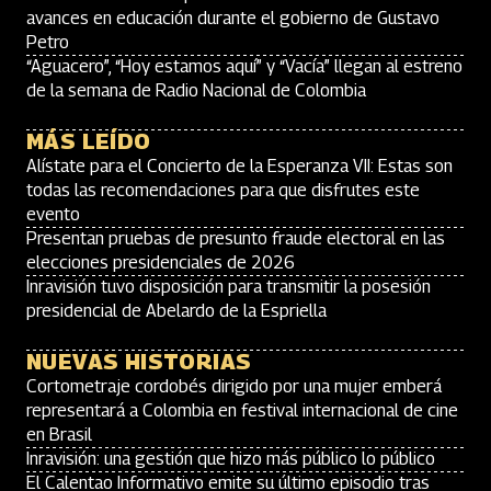
avances en educación durante el gobierno de Gustavo
Petro
“Aguacero”, “Hoy estamos aquí” y “Vacía” llegan al estreno
de la semana de Radio Nacional de Colombia
MÁS LEÍDO
Alístate para el Concierto de la Esperanza VII: Estas son
todas las recomendaciones para que disfrutes este
evento
Presentan pruebas de presunto fraude electoral en las
elecciones presidenciales de 2026
Inravisión tuvo disposición para transmitir la posesión
presidencial de Abelardo de la Espriella
NUEVAS HISTORIAS
Cortometraje cordobés dirigido por una mujer emberá
representará a Colombia en festival internacional de cine
en Brasil
Inravisión: una gestión que hizo más público lo público
El Calentao Informativo emite su último episodio tras