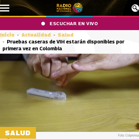
Pasar al contenido principal
ESCUCHAR EN VIVO
Inicio
Actualidad
Salud
Pruebas caseras de VIH estarán disponibles por
primera vez en Colombia
SALUD
Foto: Colprensa