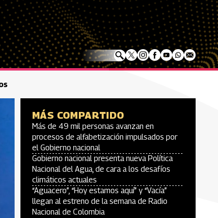
hos
MÁS COMPARTIDO
Más de 49 mil personas avanzan en
procesos de alfabetización impulsados por
el Gobierno nacional
Gobierno nacional presenta nueva Política
Nacional del Agua, de cara a los desafíos
climáticos actuales
“Aguacero”, “Hoy estamos aquí” y “Vacía”
llegan al estreno de la semana de Radio
Nacional de Colombia