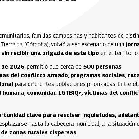
omunitarios, familias campesinas y habitantes de disti
 Tierralta (Córdoba), volvió a ser escenario de una
jorn
 sin recibir una brigada de este tipo
en el territorio.
l de 2026
, permitió que cerca de
500 personas
imas del conflicto armado, programas sociales, rut
ional
para diferentes poblaciones priorizadas. Entre ell
 humana, comunidad LGTBIQ+, víctimas del conflic
rtunidad clave para resolver inquietudes, adelan
desplazarse hasta la cabecera municipal, una situación 
 de zonas rurales dispersas
.