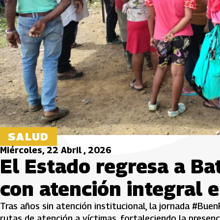
SALUD
Miércoles, 22 Abril , 2026
El Estado regresa a Bat
con atención integral 
Tras años sin atención institucional, la jornada #Buen
rutas de atención a víctimas, fortaleciendo la presenc