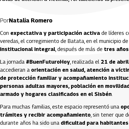
Por
Natalia Romero
Con
expectativa y participación activa
de líderes c
veredas, el corregimiento de Batata, en el municipio de
institucional integral
, después de más de
tres años
La jornada
#BuenFuturoHoy
, realizada el
21 de abri
accedieran a
orientación en salud, atención a víct
de protección familiar y acompañamiento instituc
personas adultas mayores, población en movilidad
armado y hogares clasificados en el Sisbén
.
Para muchas familias, este espacio representó una
opo
trámites y recibir acompañamiento
, sin tener que 
durante años ha sido una
dificultad para habitantes