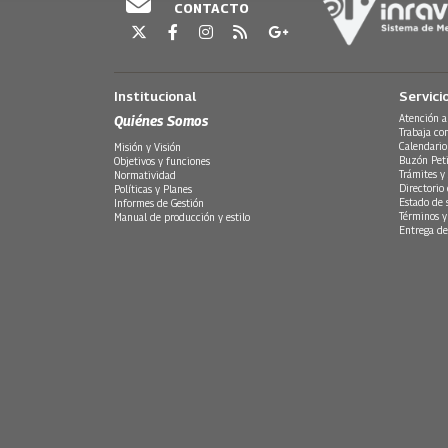
CONTACTO
Institucional
Servici
Quiénes Somos
Atención a
Trabaja co
Calendario
Misión y Visión
Buzón Peti
Objetivos y funciones
Trámites y 
Normatividad
Directorio
Políticas y Planes
Estado de 
Informes de Gestión
Términos y
Manual de producción y estilo
Entrega de