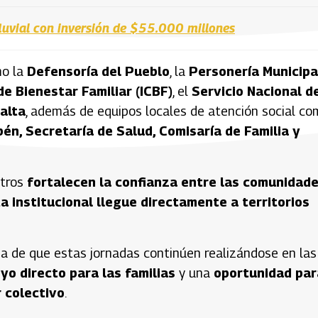
luvial con inversión de $55.000 millones
mo la
Defensoría del Pueblo
, la
Personería Municipa
e Bienestar Familiar (ICBF)
, el
Servicio Nacional d
alta
, además de equipos locales de atención social c
bén, Secretaría de Salud, Comisaría de Familia y
ntros
fortalecen la confianza entre las comunidad
a institucional llegue directamente a territorios
a de que estas jornadas continúen realizándose en las
yo directo para las familias
y una
oportunidad par
 colectivo
.