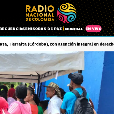
RECUENCIAS
EMISORAS DE PAZ
EN VIVO
MUNDIAL
ata, Tierralta (Córdoba), con atención integral en derec