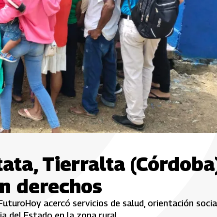
ata, Tierralta (Córdoba)
en derechos
FuturoHoy acercó servicios de salud, orientación socia
ia del Estado en la zona rural.