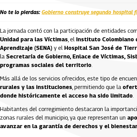
No te lo pierdas:
Gobierno construye segundo hospital f
La jornada contó con la participación de entidades co
Unidad para las Víctimas
, el
Instituto Colombiano d
Aprendizaje (SENA)
y el
Hospital San José de Tierr
la
Secretaría de Gobierno, Enlace de Víctimas, Sis
programas sociales del territorio
.
Más allá de los servicios ofrecidos, este tipo de encue
rurales y las instituciones
, permitiendo que la
ofert
donde históricamente el acceso ha sido limitado
.
Habitantes del corregimiento destacaron la importanci
zonas rurales del municipio, ya que representan un
apo
avanzar en la garantía de derechos y el bienestar