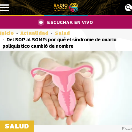
Pasar al contenido principal
ESCUCHAR EN VIVO
Inicio
Actualidad
Salud
Del SOP al SOMP: por qué el síndrome de ovario
poliquístico cambió de nombre
SALUD
Pixabay