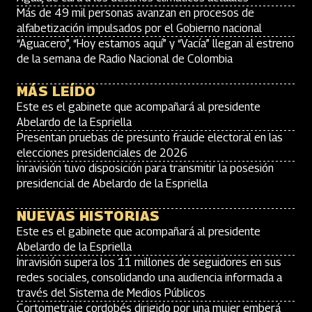
Más de 49 mil personas avanzan en procesos de
alfabetización impulsados por el Gobierno nacional
“Aguacero”, “Hoy estamos aquí” y “Vacía” llegan al estreno
de la semana de Radio Nacional de Colombia
MÁS LEÍDO
Este es el gabinete que acompañará al presidente
Abelardo de la Espriella
Presentan pruebas de presunto fraude electoral en las
elecciones presidenciales de 2026
Inravisión tuvo disposición para transmitir la posesión
presidencial de Abelardo de la Espriella
NUEVAS HISTORIAS
Este es el gabinete que acompañará al presidente
Abelardo de la Espriella
Inravisión supera los 11 millones de seguidores en sus
redes sociales, consolidando una audiencia informada a
través del Sistema de Medios Públicos
Cortometraje cordobés dirigido por una mujer emberá