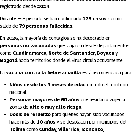
registrado desde
2024
.
Durante ese periodo se han confirmado
179 casos
, con un
saldo de
79 personas fallecidas
.
En
2026
, la mayoría de contagios se ha detectado en
personas no vacunadas
que viajaron desde departamentos
como
Cundinamarca
,
Norte de Santander
,
Boyacá
y
Bogotá
hacia territorios donde el virus circula activamente.
La
vacuna contra la fiebre amarilla
está recomendada para:
Niños desde los 9 meses de edad
en todo el territorio
nacional.
Personas mayores de 60 años
que residan o viajen a
zonas de
alto o muy alto riesgo
.
Dosis de refuerzo
para quienes hayan sido vacunados
hace más de
10 años
y se desplacen por municipios del
Tolima
como
Cunday, Villarrica, Icononzo,