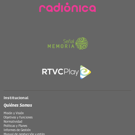
Institucional
Quiénes Somos
Misión y Visión
Objetivos y funciones
Normatividad
Políticas y Planes
Informes de Gestión
Manual de producción y estilo