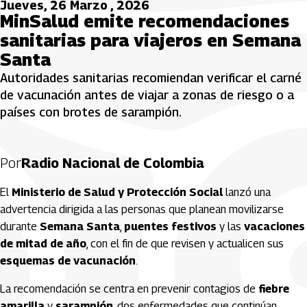
Jueves, 26 Marzo , 2026
MinSalud emite recomendaciones
sanitarias para viajeros en Semana
Santa
Autoridades sanitarias recomiendan verificar el carné
de vacunación antes de viajar a zonas de riesgo o a
países con brotes de sarampión.
Por
Radio Nacional de Colombia
El
Ministerio de Salud y Protección Social
lanzó una
advertencia dirigida a las personas que planean movilizarse
durante
Semana Santa
,
puentes festivos
y las
vacaciones
de mitad de año
, con el fin de que revisen y actualicen sus
esquemas de vacunación
.
La recomendación se centra en prevenir contagios de
fiebre
amarilla
y
sarampión
, dos enfermedades que continúan