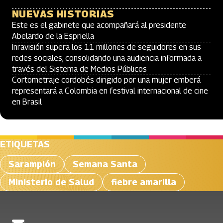
NUEVAS HISTORIAS
Este es el gabinete que acompañará al presidente
Abelardo de la Espriella
Inravisión supera los 11 millones de seguidores en sus
redes sociales, consolidando una audiencia informada a
través del Sistema de Medios Públicos
Cortometraje cordobés dirigido por una mujer emberá
representará a Colombia en festival internacional de cine
en Brasil
ETIQUETAS
Sarampión
Semana Santa
Ministerio de Salud
fiebre amarilla