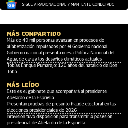
SIGUE A RADIONACIONAL Y MANTENTE CONECTADO
MÁS COMPARTIDO
Más de 49 mil personas avanzan en procesos de
alfabetización impulsados por el Gobierno nacional
Gobierno nacional presenta nueva Política Nacional del
Agua, de cara a los desafíos climáticos actuales
Tobías Enrique Pumarejo: 120 años del natalicio de Don
Toba
MÁS LEÍDO
Este es el gabinete que acompañará al presidente
Abelardo de la Espriella
Presentan pruebas de presunto fraude electoral en las
elecciones presidenciales de 2026
Inravisión tuvo disposición para transmitir la posesión
presidencial de Abelardo de la Espriella