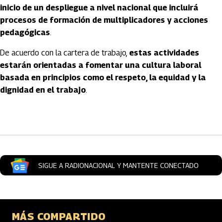
inicio de un despliegue a nivel nacional que incluirá
procesos de formación de multiplicadores y acciones
pedagógicas
.
De acuerdo con la cartera de trabajo,
estas actividades
estarán orientadas a fomentar una cultura laboral
basada en principios como el respeto, la equidad y la
dignidad en el trabajo
.
Artículos Player
SIGUE A RADIONACIONAL Y MANTENTE CONECTADO
MÁS COMPARTIDO