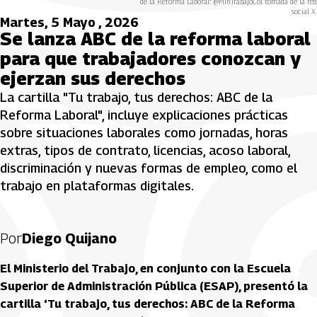
de la Reforma Laboral". @MinTrabajoCol tomada de la red
social X.
Martes, 5 Mayo , 2026
Se lanza ABC de la reforma laboral
para que trabajadores conozcan y
ejerzan sus derechos
La cartilla "Tu trabajo, tus derechos: ABC de la
Reforma Laboral", incluye explicaciones prácticas
sobre situaciones laborales como jornadas, horas
extras, tipos de contrato, licencias, acoso laboral,
discriminación y nuevas formas de empleo, como el
trabajo en plataformas digitales.
Por
Diego Quijano
El Ministerio del Trabajo, en conjunto con la Escuela
Superior de Administración Pública (ESAP), presentó la
cartilla ‘Tu trabajo, tus derechos: ABC de la Reforma