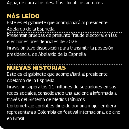
Agua, de cara a los desafíos climáticos actuales
MÁS LEÍDO
Este es el gabinete que acompañará al presidente
Abelardo de la Espriella
Presentan pruebas de presunto fraude electoral en las
elecciones presidenciales de 2026
Inravisión tuvo disposición para transmitir la posesión
presidencial de Abelardo de la Espriella
NUEVAS HISTORIAS
Este es el gabinete que acompañará al presidente
Abelardo de la Espriella
Inravisión supera los 11 millones de seguidores en sus
redes sociales, consolidando una audiencia informada a
través del Sistema de Medios Públicos
Cortometraje cordobés dirigido por una mujer emberá
representará a Colombia en festival internacional de cine
en Brasil