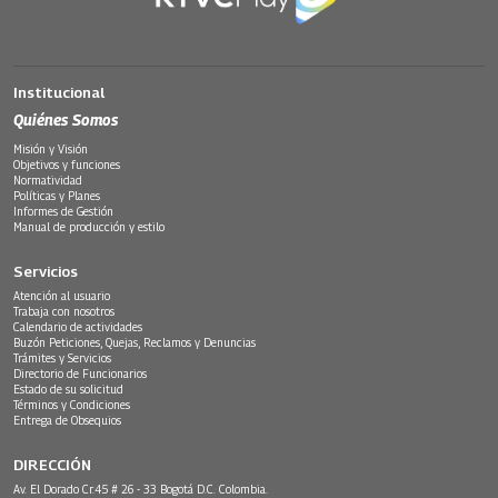
Institucional
Quiénes Somos
Misión y Visión
Objetivos y funciones
Normatividad
Políticas y Planes
Informes de Gestión
Manual de producción y estilo
Servicios
Atención al usuario
Trabaja con nosotros
Calendario de actividades
Buzón Peticiones, Quejas, Reclamos y Denuncias
Trámites y Servicios
Directorio de Funcionarios
Estado de su solicitud
Términos y Condiciones
Entrega de Obsequios
DIRECCIÓN
Av. El Dorado Cr.45 # 26 - 33 Bogotá D.C. Colombia.