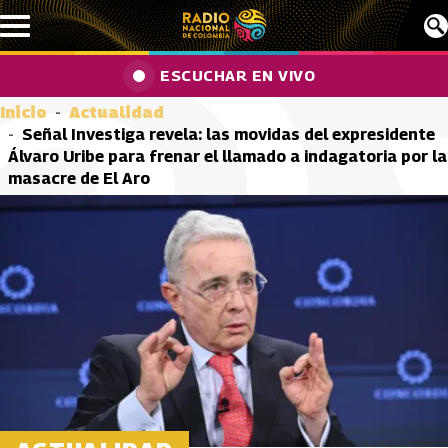
Pasar al contenido principal
ESCUCHAR EN VIVO
Inicio
Actualidad
Señal Investiga revela: las movidas del expresidente
Álvaro Uribe para frenar el llamado a indagatoria por la
masacre de El Aro