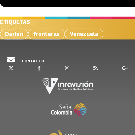
ETIQUETAS
Darien
fronteras
Venezuela
CONTACTO