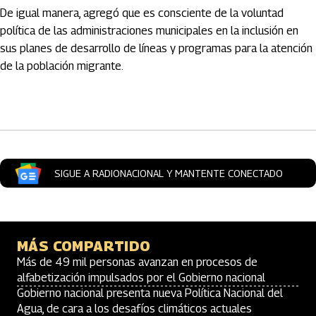
De igual manera, agregó que es consciente de la voluntad
política de las administraciones municipales en la inclusión en
sus planes de desarrollo de líneas y programas para la atención
de la población migrante.
Artículos Player
SIGUE A RADIONACIONAL Y MANTENTE CONECTADO
MÁS COMPARTIDO
Más de 49 mil personas avanzan en procesos de
alfabetización impulsados por el Gobierno nacional
Gobierno nacional presenta nueva Política Nacional del
Agua, de cara a los desafíos climáticos actuales