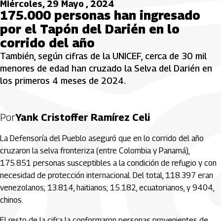
Miércoles, 29 Mayo , 2024
175.000 personas han ingresado
por el Tapón del Darién en lo
corrido del año
También, según cifras de la UNICEF, cerca de 30 mil
menores de edad han cruzado la Selva del Darién en
los primeros 4 meses de 2024.
Por
Yank Cristoffer Ramírez Celi
La Defensoría del Pueblo aseguró que en lo corrido del año
cruzaron la selva fronteriza (entre Colombia y Panamá),
175.851 personas susceptibles a la condición de refugio y con
necesidad de protección internacional. Del total, 118.397 eran
venezolanos; 13.814, haitianos; 15.182, ecuatorianos, y 9404,
chinos.
El resto de la cifra la conformaron personas provenientes de