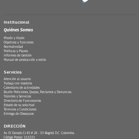
Institucional
Quiénes Somos
Misión y Visión
Objetivos y funciones
Normatividad
Políticas y Planes
Informes de Gestión
Manual de producción y estilo
Servicios
Atención al usuario
Trabaja con nosotros
Calendario de actividades
Buzón Peticiones, Quejas, Reclamos y Denuncias
Trámites y Servicios
Directorio de Funcionarios
Estado de su solicitud
Términos y Condiciones
Entrega de Obsequios
DIRECCIÓN
Av. El Dorado Cr.45 # 26 - 33 Bogotá D.C. Colombia.
Código Postal: 111321