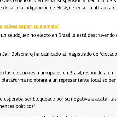
Moraes ordenó el viernes la "suspensión inmediata" de X
e desató la indignación de Musk, defensor a ultranza de
os países seguir su ejemplo?
y un seudojuez no electo en Brasil la está destruyendo
Jair Bolsonaro, ha calificado al magistrado de "dictado
n las elecciones municipales en Brasil, responde a un
a plataforma nombrara a un representante local so pen
que esperaba ser bloqueado por su negativa a acatar las
entes políticos".