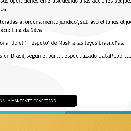
us operaciones en Brasil debido a las acciones del jue
os.
teradas al ordenamiento jurídico", subrayó el lunes el j
ácio Lula da Silva.
onando el "irrespeto" de Musk a las leyes brasileñas.
s en Brasil, según el portal especializado DataReportal
ONAL Y MANTENTE CONECTADO