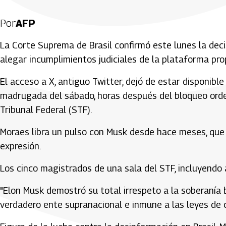
Por
AFP
La Corte Suprema de Brasil confirmó este lunes la decis
alegar incumplimientos judiciales de la plataforma pro
El acceso a X, antiguo Twitter, dejó de estar disponible
madrugada del sábado, horas después del bloqueo ord
Tribunal Federal (STF).
Moraes libra un pulso con Musk desde hace meses, que t
expresión.
Los cinco magistrados de una sala del STF, incluyendo 
"Elon Musk demostró su total irrespeto a la soberanía b
verdadero ente supranacional e inmune a las leyes de ca