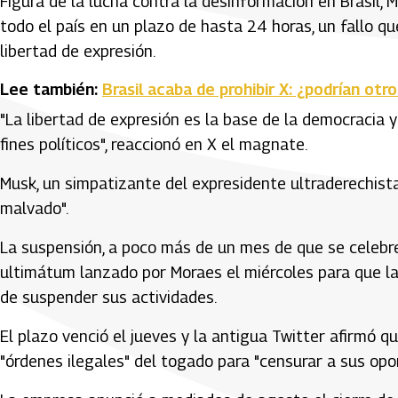
Figura de la lucha contra la desinformación en Brasil, 
todo el país en un plazo de hasta 24 horas, un fallo qu
libertad de expresión.
Lee también:
Brasil acaba de prohibir X: ¿podrían otr
"La libertad de expresión es la base de la democracia 
fines políticos", reaccionó en X el magnate.
Musk, un simpatizante del expresidente ultraderechista 
malvado".
La suspensión, a poco más de un mes de que se celebre
ultimátum lanzado por Moraes el miércoles para que l
de suspender sus actividades.
El plazo venció el jueves y la antigua Twitter afirmó 
"órdenes ilegales" del togado para "censurar a sus opon