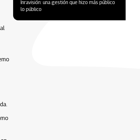
Inravisión: una gestión que hizo más público
lo público
al
remo
da.
como