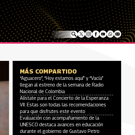
MÁS COMPARTIDO
“Aguacero”, “Hoy estamos aquí” y “Vacía”
llegan al estreno de la semana de Radio
Nacional de Colombia
Alístate para el Concierto de la Esperanza
VII: Estas son todas las recomendaciones
para que disfrutes este evento
Evaluación con acompañamiento de la
UNESCO destaca avances en educación
durante el gobierno de Gustavo Petro