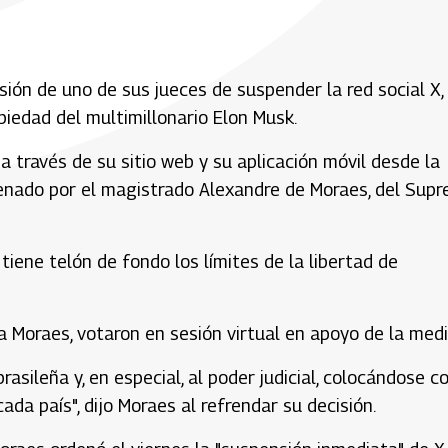
ión de uno de sus jueces de suspender la red social X, 
piedad del multimillonario Elon Musk.
 a través de su sitio web y su aplicación móvil desde la
enado por el magistrado Alexandre de Moraes, del Sup
iene telón de fondo los límites de la libertad de
a Moraes, votaron en sesión virtual en apoyo de la medi
rasileña y, en especial, al poder judicial, colocándose 
da país", dijo Moraes al refrendar su decisión.