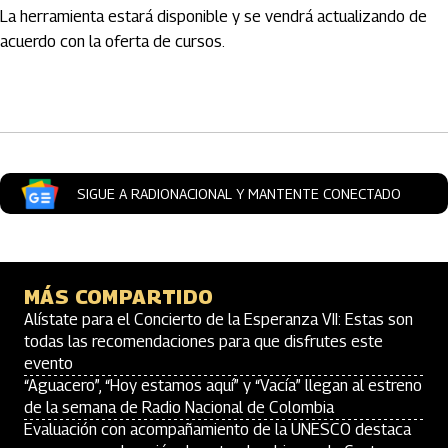
La herramienta estará disponible y se vendrá actualizando de
acuerdo con la oferta de cursos.
Artículos Player
SIGUE A RADIONACIONAL Y MANTENTE CONECTADO
MÁS COMPARTIDO
Alístate para el Concierto de la Esperanza VII: Estas son
todas las recomendaciones para que disfrutes este
evento
“Aguacero”, “Hoy estamos aquí” y “Vacía” llegan al estreno
de la semana de Radio Nacional de Colombia
Evaluación con acompañamiento de la UNESCO destaca