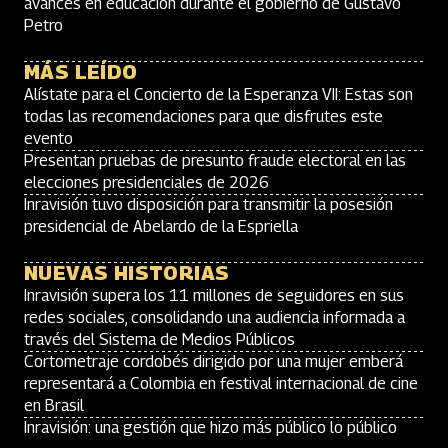
avances en educación durante el gobierno de Gustavo
Petro
MÁS LEÍDO
Alístate para el Concierto de la Esperanza VII: Estas son
todas las recomendaciones para que disfrutes este
evento
Presentan pruebas de presunto fraude electoral en las
elecciones presidenciales de 2026
Inravisión tuvo disposición para transmitir la posesión
presidencial de Abelardo de la Espriella
NUEVAS HISTORIAS
Inravisión supera los 11 millones de seguidores en sus
redes sociales, consolidando una audiencia informada a
través del Sistema de Medios Públicos
Cortometraje cordobés dirigido por una mujer emberá
representará a Colombia en festival internacional de cine
en Brasil
Inravisión: una gestión que hizo más público lo público