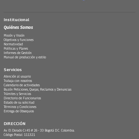
Institucional
Quiénes Somos
Misión y Visión
Objetivos y funciones
Normatividad
Políticas y Planes
Informes de Gestión
Manual de producción y estilo
Servicios
Atención al usuario
Trabaja con nosotros
Calendario de actividades
Buzón Peticiones, Quejas, Reclamos y Denuncias
Trámites y Servicios
Directorio de Funcionarios
Estado de su solicitud
Términos y Condiciones
Entrega de Obsequios
DIRECCIÓN
Av. El Dorado Cr.45 # 26 - 33 Bogotá D.C. Colombia.
Código Postal: 111321