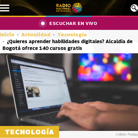
Pasar al contenido principal
ESCUCHAR EN VIVO
Inicio
Actualidad
Tecnología
¿Quieres aprender habilidades digitales? Alcaldía de
Bogotá ofrece 140 cursos gratis
TECNOLOGÍA
Crédito: Pixabay