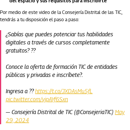
del espacio y sus requisitos para inscribirte
Por medio de este video de la Consejería Distrital de las TIC,
tendrás a tu disposición el paso a paso:
¿Sabías que puedes potenciar tus habilidades
digitales a través de cursos completamente
gratuitos? ??
Conoce la oferta de formación TIC de entidades
públicas y privadas e inscríbete?.
Ingresa a ??
https://t.co/JXDAsMu5fL
pic.twitter.com/vjpAYf6Sxn
— Consejería Distrital de TIC (@ConsejeriaTIC)
May
29, 2024