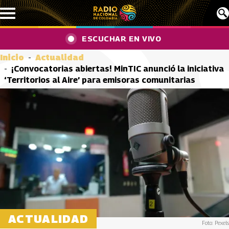
Pasar al contenido principal
ESCUCHAR EN VIVO
Inicio
Actualidad
¡Convocatorias abiertas! MinTIC anunció la iniciativa
‘Territorios al Aire’ para emisoras comunitarias
ACTUALIDAD
Foto: Pexels