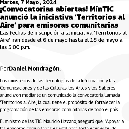
Martes, 7 Mayo , 2024
¡Convocatorias abiertas! MinTIC
anunció la iniciativa ‘Territorios al
Aire’ para emisoras comunitarias
Las fechas de inscripción a la iniciativa 'Territorios al
Aire' irán desde el 6 de mayo hasta el 18 de mayo a
las 5:00 p.m.
Por
Daniel Mondragón.
Los ministerios de las Tecnologías de la Información y las
Comunicaciones y de las Culturas, los Artes y los Saberes
anunciaron mediante un comunicado la convocatoria llamada
'Territorios al Aire', la cual tiene el propósito de fortalecer la
programación de las emisoras comunitarias de todo el país.
El ministro de las TIC, Mauricio Lizcano, aseguró que: "Apoyar a
las emisoras comunitarias es vital para fortalecer el tejido