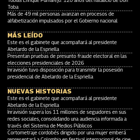
Tobías Enrique Pumarejo: 120 años del natalicio de Don
Toba
Más de 49 mil personas avanzan en procesos de
alfabetización impulsados por el Gobierno nacional
MÁS LEÍDO
Este es el gabinete que acompañará al presidente
Abelardo de la Espriella
Presentan pruebas de presunto fraude electoral en las
elecciones presidenciales de 2026
Inravisión tuvo disposición para transmitir la posesión
presidencial de Abelardo de la Espriella
NUEVAS HISTORIAS
Este es el gabinete que acompañará al presidente
Abelardo de la Espriella
Inravisión supera los 11 millones de seguidores en sus
redes sociales, consolidando una audiencia informada a
través del Sistema de Medios Públicos
Cortometraje cordobés dirigido por una mujer emberá
representará a Colombia en festival internacional de cine