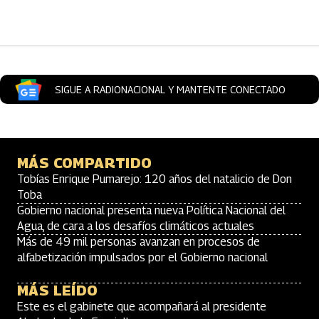
Artículos Player
SIGUE A RADIONACIONAL Y MANTENTE CONECTADO
MÁS COMPARTIDO
Tobías Enrique Pumarejo: 120 años del natalicio de Don
Toba
Gobierno nacional presenta nueva Política Nacional del
Agua, de cara a los desafíos climáticos actuales
Más de 49 mil personas avanzan en procesos de
alfabetización impulsados por el Gobierno nacional
MÁS LEÍDO
Este es el gabinete que acompañará al presidente