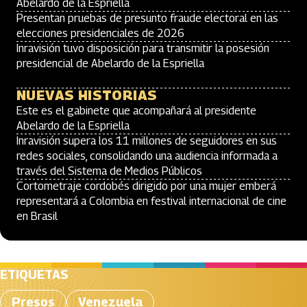
Abelardo de la Espriella
Presentan pruebas de presunto fraude electoral en las
elecciones presidenciales de 2026
Inravisión tuvo disposición para transmitir la posesión
presidencial de Abelardo de la Espriella
NUEVAS HISTORIAS
Este es el gabinete que acompañará al presidente
Abelardo de la Espriella
Inravisión supera los 11 millones de seguidores en sus
redes sociales, consolidando una audiencia informada a
través del Sistema de Medios Públicos
Cortometraje cordobés dirigido por una mujer emberá
representará a Colombia en festival internacional de cine
en Brasil
ETIQUETAS
Presos
Venezuela