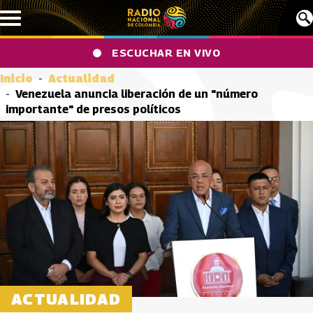
Pasar al contenido principal
ESCUCHAR EN VIVO
Inicio
Actualidad
Venezuela anuncia liberación de un "número
importante" de presos políticos
ACTUALIDAD