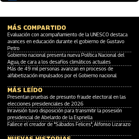
MÁS COMPARTIDO
Evaluación con acompañamiento de la UNESCO destaca
avances en educación durante el gobierno de Gustavo
Petro
Gobierno nacional presenta nueva Política Nacional del
Agua, de cara a los desafíos climáticos actuales
Más de 49 mil personas avanzan en procesos de
alfabetización impulsados por el Gobierno nacional
MÁS LEÍDO
Presentan pruebas de presunto fraude electoral en las
elecciones presidenciales de 2026
Inravisión tuvo disposición para transmitir la posesión
presidencial de Abelardo de la Espriella
Fallece el creador de "Sábados Felices", Alfonso Lizarazo
NUEVAS HISTORIAS