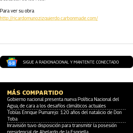
Para ver su obra
http://ricardomunozizquierdo.carbonmade.com/
SIGUE A RADIONACIONAL Y MANTENTE CONECTADO
MÁS COMPARTIDO
Gobierno nacional presenta nueva Política Nacional del
Agua, de cara a los desafíos climáticos actuales
Tobías Enrique Pumarejo: 120 años del natalicio de Don
Toba
Inravisión tuvo disposición para transmitir la posesión
presidencial de Abelardo de la Espriella