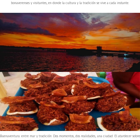
bonaverenses y visitantes, en donde la cultura y la tradición se vive a cada instante.
Buenaventura: entre mar y tradición: Dos momentos, dos realidades, una ciudad. El atardecer sobre