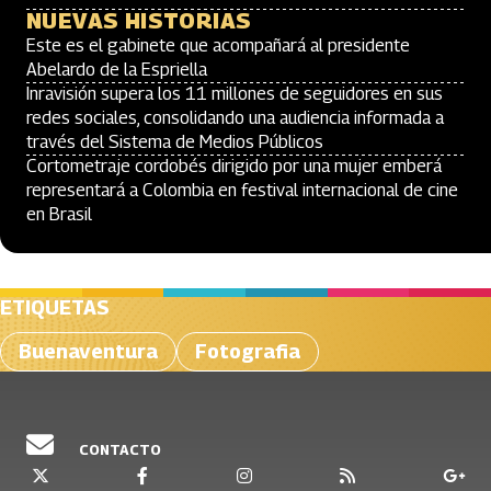
NUEVAS HISTORIAS
Este es el gabinete que acompañará al presidente
Abelardo de la Espriella
Inravisión supera los 11 millones de seguidores en sus
redes sociales, consolidando una audiencia informada a
través del Sistema de Medios Públicos
Cortometraje cordobés dirigido por una mujer emberá
representará a Colombia en festival internacional de cine
en Brasil
ETIQUETAS
Buenaventura
Fotografi­a
CONTACTO