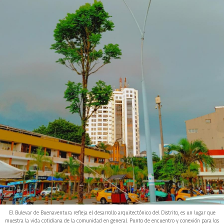
El Bulevar de Buenaventura refleja el desarrollo arquitectónico del Distrito, es un lugar que
muestra la vida cotidiana de la comunidad en general. Punto de encuentro y conexión para los