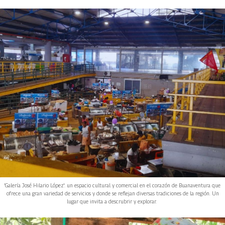
'Galería José Hilario López': un espacio cultural y comercial en el corazón de Buanaventura que
ofrece una gran variedad de servicios y donde se reflejan diversas tradiciones de la región. Un
lugar que invita a descrubrir y explorar.