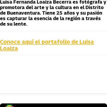
Luisa Fernanda Loaiza Becerra es fotógrafa y 
promotora del arte y la cultura en el Distrito 
de Buenaventura. Tiene 25 años y su pasión 
es capturar la esencia de la región a través 
de su lente.
Conoce aquí el portafolio de Luisa
Loaiza
Artículos Player