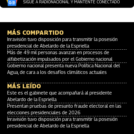
SIGUE A RADIONACIONAL Y MANTENTE CONECTADO
MÁS COMPARTIDO
Inravisión tuvo disposición para transmitir la posesión
presidencial de Abelardo de la Espriella
Más de 49 mil personas avanzan en procesos de
alfabetización impulsados por el Gobierno nacional
Gobierno nacional presenta nueva Política Nacional del
Agua, de cara a los desafíos climáticos actuales
MÁS LEÍDO
Este es el gabinete que acompañará al presidente
Abelardo de la Espriella
Presentan pruebas de presunto fraude electoral en las
elecciones presidenciales de 2026
Inravisión tuvo disposición para transmitir la posesión
presidencial de Abelardo de la Espriella