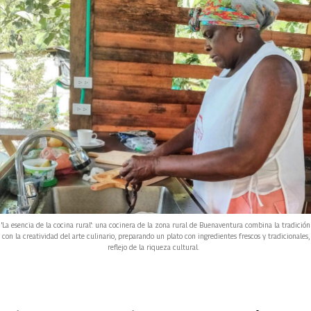
'La esencia de la cocina rural': una cocinera de la zona rural de Buenaventura combina la tradición
con la creatividad del arte culinario, preparando un plato con ingredientes frescos y tradicionales,
reflejo de la riqueza cultural.