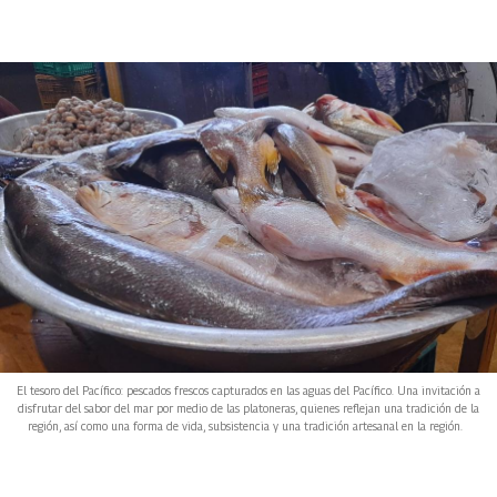
El tesoro del Pacífico: pescados frescos capturados en las aguas del Pacífico. Una invitación a
disfrutar del sabor del mar por medio de las platoneras, quienes reflejan una tradición de la
región, así como una forma de vida, subsistencia y una tradición artesanal en la región.