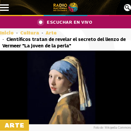
Pasar al contenido principal
ESCUCHAR EN VIVO
Inicio
Cultura
Arte
Científicos tratan de revelar el secreto del lienzo de
Vermeer "La joven de la perla"
ARTE
Foto de: Wikipedia Commons