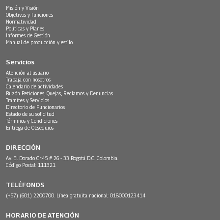
Misión y Visión
Objetivos y funciones
Normatividad
Políticas y Planes
Informes de Gestión
Manual de producción y estilo
Servicios
Atención al usuario
Trabaja con nosotros
Calendario de actividades
Buzón Peticiones, Quejas, Reclamos y Denuncias
Trámites y Servicios
Directorio de Funcionarios
Estado de su solicitud
Términos y Condiciones
Entrega de Obsequios
DIRECCIÓN
Av. El Dorado Cr.45 # 26 - 33 Bogotá D.C. Colombia.
Código Postal: 111321
TELÉFONOS
(+57) (601) 2200700. Línea gratuita nacional: 018000123414
HORARIO DE ATENCIÓN