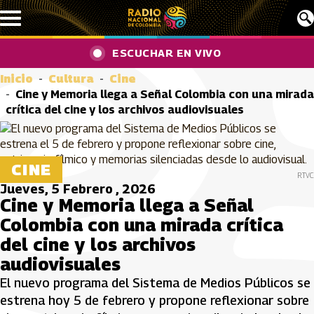
Pasar al contenido principal
ESCUCHAR EN VIVO
Inicio
Cultura
Cine
Cine y Memoria llega a Señal Colombia con una mirada
crítica del cine y los archivos audiovisuales
CINE
RTVC
Jueves, 5 Febrero , 2026
Cine y Memoria llega a Señal
Colombia con una mirada crítica
del cine y los archivos
audiovisuales
El nuevo programa del Sistema de Medios Públicos se
estrena hoy 5 de febrero y propone reflexionar sobre