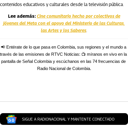
contenidos educativos y culturales desde la televisión pública.
Lee además:
Cine comunitario hecho por colectivos de
jóvenes del Meta con el apoyo del Ministerio de las Culturas,
las Artes y los Saberes
.
📢 Entérate de lo que pasa en Colombia, sus regiones y el mundo a 
través de las emisiones de RTVC Noticias: 📺 míranos en vivo en la 
pantalla de Señal Colombia y escúchanos en las 74 frecuencias de 
Radio Nacional de Colombia.
Artículos Player
SIGUE A RADIONACIONAL Y MANTENTE CONECTADO