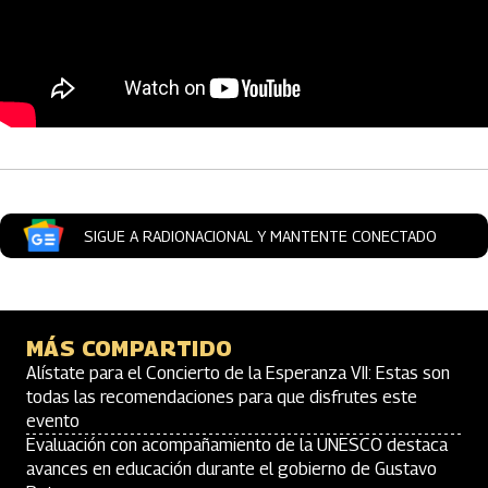
Artículos Player
SIGUE A RADIONACIONAL Y MANTENTE CONECTADO
MÁS COMPARTIDO
Alístate para el Concierto de la Esperanza VII: Estas son
todas las recomendaciones para que disfrutes este
evento
Evaluación con acompañamiento de la UNESCO destaca
avances en educación durante el gobierno de Gustavo