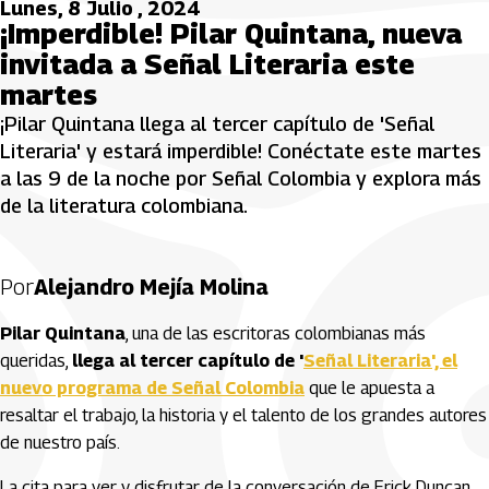
Lunes, 8 Julio , 2024
¡Imperdible! Pilar Quintana, nueva
invitada a Señal Literaria este
martes
¡Pilar Quintana llega al tercer capítulo de 'Señal
Literaria' y estará imperdible! Conéctate este martes
a las 9 de la noche por Señal Colombia y explora más
de la literatura colombiana.
Por
Alejandro Mejía Molina
Pilar Quintana
, una de las escritoras colombianas más
queridas,
llega al tercer capítulo de '
Señal Literaria', el
nuevo programa de Señal Colombia
que le apuesta a
resaltar el trabajo, la historia y el talento de los grandes autores
de nuestro país.
La cita para ver y disfrutar de la conversación de Erick Duncan