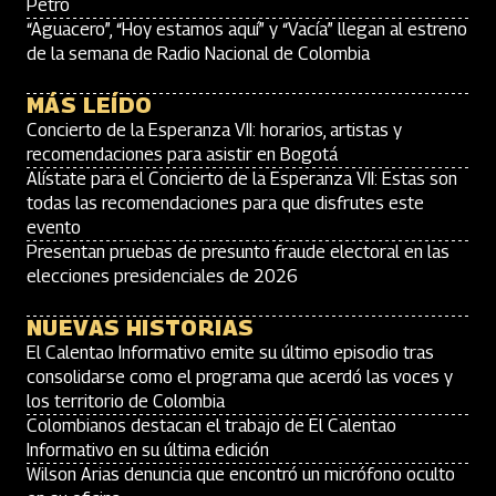
Petro
“Aguacero”, “Hoy estamos aquí” y “Vacía” llegan al estreno
de la semana de Radio Nacional de Colombia
MÁS LEÍDO
Concierto de la Esperanza VII: horarios, artistas y
recomendaciones para asistir en Bogotá
Alístate para el Concierto de la Esperanza VII: Estas son
todas las recomendaciones para que disfrutes este
evento
Presentan pruebas de presunto fraude electoral en las
elecciones presidenciales de 2026
NUEVAS HISTORIAS
El Calentao Informativo emite su último episodio tras
consolidarse como el programa que acerdó las voces y
los territorio de Colombia
Colombianos destacan el trabajo de El Calentao
Informativo en su última edición
Wilson Arias denuncia que encontró un micrófono oculto