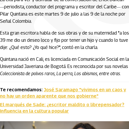
periodista, conductor del programa y escritor del Caribe
con
—
—
Pilar Quintana es este martes 9 de julio a las 9 de la noche por
Señal Colombia.
Esta gran escritora habla de sus obras y de su maternidad "a los
39 me dio un deseo loco y fijo por tener un hijo y cuando lo tuve
dije: ¿Qué esto? ¿Yo qué hice?", contó en la charla.
Quintana nació en Cali, es licenciada en Comunicación Social en la
Universidad Javeriana de Bogotá. Es reconocida por sus novelas
Coleccionista de polvos raros, La perra, Los abismos, entre otras.
Te recomendamos:
José Saramago "vivimos en un caos y
no hay un orden aparente que nos gobierne"
El marqués de Sade: ¿escritor maldito o librepensador?
Influencia en la cultura popular