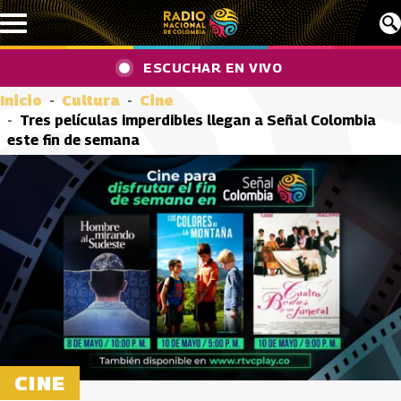
Pasar al contenido principal
ESCUCHAR EN VIVO
Inicio
Cultura
Cine
Tres películas imperdibles llegan a Señal Colombia
este fin de semana
CINE