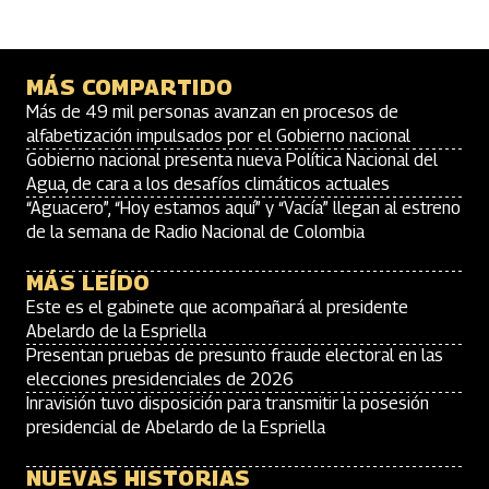
MÁS COMPARTIDO
Más de 49 mil personas avanzan en procesos de
alfabetización impulsados por el Gobierno nacional
Gobierno nacional presenta nueva Política Nacional del
Agua, de cara a los desafíos climáticos actuales
“Aguacero”, “Hoy estamos aquí” y “Vacía” llegan al estreno
de la semana de Radio Nacional de Colombia
MÁS LEÍDO
Este es el gabinete que acompañará al presidente
Abelardo de la Espriella
Presentan pruebas de presunto fraude electoral en las
elecciones presidenciales de 2026
Inravisión tuvo disposición para transmitir la posesión
presidencial de Abelardo de la Espriella
NUEVAS HISTORIAS