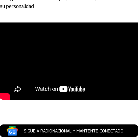
su personalidad.
Artículos Player
SIGUE A RADIONACIONAL Y MANTENTE CONECTADO