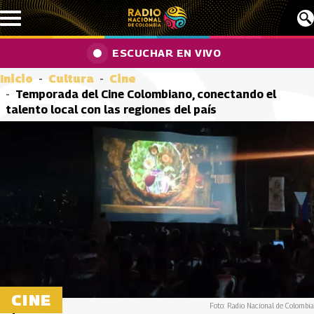
Pasar al contenido principal
ESCUCHAR EN VIVO
Inicio
Cultura
Cine
Temporada del Cine Colombiano, conectando el
talento local con las regiones del país
CINE
Foto: Radio Nacional de Colombia