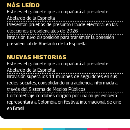
MÁS LEÍDO
Este es el gabinete que acompañará al presidente
Abelardo de la Espriella
Presentan pruebas de presunto fraude electoral en las
elecciones presidenciales de 2026
Inravisión tuvo disposición para transmitir la posesión
presidencial de Abelardo de la Espriella
NUEVAS HISTORIAS
Este es el gabinete que acompañará al presidente
Abelardo de la Espriella
Inravisión supera los 11 millones de seguidores en sus
redes sociales, consolidando una audiencia informada a
través del Sistema de Medios Públicos
Cortometraje cordobés dirigido por una mujer emberá
representará a Colombia en festival internacional de cine
en Brasil