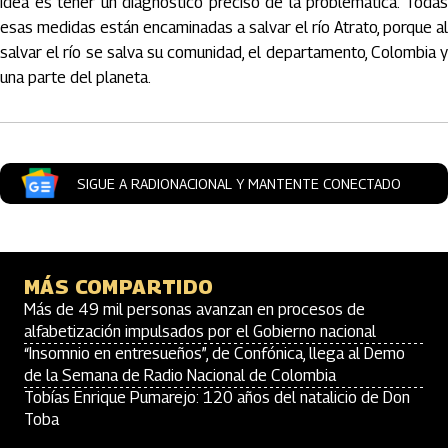
idea es tener un diagnóstico preciso de la problemática. Todas
esas medidas están encaminadas a salvar el río Atrato, porque al
salvar el río se salva su comunidad, el departamento, Colombia y
una parte del planeta.
SIGUE A RADIONACIONAL Y MANTENTE CONECTADO
MÁS COMPARTIDO
Más de 49 mil personas avanzan en procesos de
alfabetización impulsados por el Gobierno nacional
“Insomnio en entresueños”, de Confónica, llega al Demo
de la Semana de Radio Nacional de Colombia
Tobías Enrique Pumarejo: 120 años del natalicio de Don
Toba