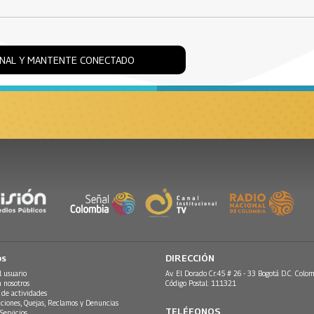
ONAL Y MANTENTE CONECTADO
os
DIRECCIÓN
l usuario
Av. El Dorado Cr.45 # 26 - 33 Bogotá D.C. Colom
n nosotros
Código Postal: 111321
 de actividades
ciones, Quejas, Reclamos y Denuncias
TELÉFONOS
Servicios