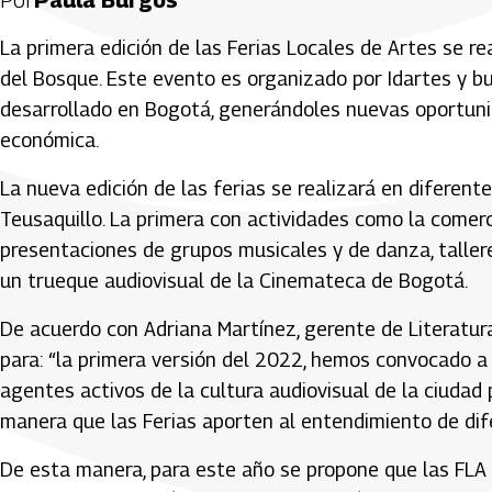
La primera edición de las Ferias Locales de Artes se re
del Bosque. Este evento es organizado por Idartes y bu
desarrollado en Bogotá, generándoles nuevas oportunid
económica.
La nueva edición de las ferias se realizará en diferen
Teusaquillo. La primera con actividades como la comerci
presentaciones de grupos musicales y de danza, talleres
un trueque audiovisual de la Cinemateca de Bogotá.
De acuerdo con Adriana Martínez, gerente de Literatur
para: “la primera versión del 2022, hemos convocado a 
agentes activos de la cultura audiovisual de la ciuda
manera que las Ferias aporten al entendimiento de dife
De esta manera, para este año se propone que las FLA 