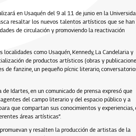
alizará en Usaquén del 9 al 11 de junio en la Universid
sca resaltar los nuevos talentos artísticos que se han
ades de circulación y promoviendo la reactivación
tes localidades como Usaquén, Kennedy, La Candelaria y
alización de productos artísticos (obras y publicacione
 de fanzine, un pequeño pícnic literario, conversatorio
a de Idartes, en un comunicado de prensa expresó que
agentes del campo literario y del espacio público y a
d para que compartan sus conocimientos y experiencias,
rentes áreas artísticas”.
promuevan y resalten la producción de artistas de la