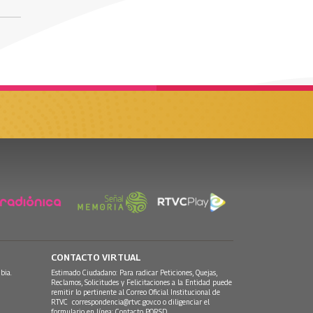
CONTACTO VIRTUAL
bia.
Estimado Ciudadano: Para radicar Peticiones, Quejas,
Reclamos, Solicitudes y Felicitaciones a la Entidad puede
remitir lo pertinente al Correo Oficial Institucional de
RTVC
correspondencia@rtvc.gov.co
o diligenciar el
formulario en línea:
Contacto PQRSD.