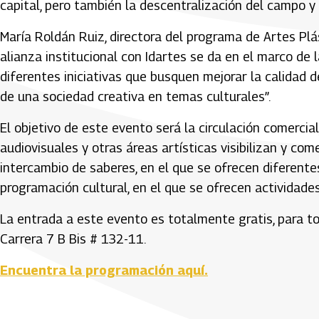
capital, pero también la descentralización del campo y l
María Roldán Ruiz, directora del programa de Artes Plá
alianza institucional con Idartes se da en el marco de
diferentes iniciativas que busquen mejorar la calidad 
de una sociedad creativa en temas culturales”.
El objetivo de este evento será la circulación comercial
audiovisuales y otras áreas artísticas visibilizan y com
intercambio de saberes, en el que se ofrecen diferentes
programación cultural, en el que se ofrecen actividades
La entrada a este evento es totalmente gratis, para tod
Carrera 7 B Bis # 132-11.
Encuentra la programación aquí.
Artículos Player