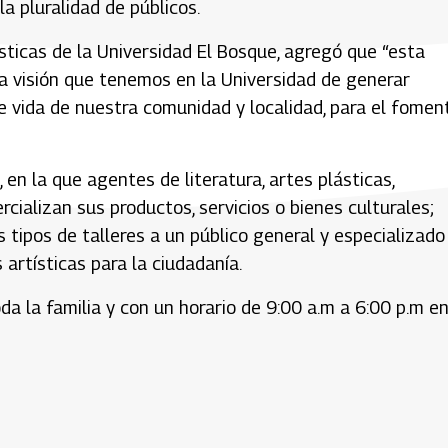
a pluralidad de públicos.
sticas de la Universidad El Bosque, agregó que “esta
 la visión que tenemos en la Universidad de generar
de vida de nuestra comunidad y localidad, para el fomen
, en la que agentes de literatura, artes plásticas,
ercializan sus productos, servicios o bienes culturales;
 tipos de talleres a un público general y especializado
 artísticas para la ciudadanía.
a la familia y con un horario de 9:00 a.m a 6:00 p.m en