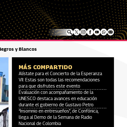
 Negros y Blancos
MÁS COMPARTIDO
Alístate para el Concierto de la Esperanza
VII: Estas son todas las recomendaciones
para que disfrutes este evento
Evaluación con acompañamiento de la
UNESCO destaca avances en educación
durante el gobierno de Gustavo Petro
“Insomnio en entresueños”, de Confónica,
llega al Demo de la Semana de Radio
Nacional de Colombia