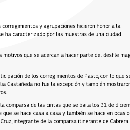
 corregimientos y agrupaciones hicieron honor a la
 se ha caracterizado por las muestras de una ciudad
os motivos que se acercan a hacer parte del desfile ma
icipación de los corregimientos de Pasto, con lo que s
amilia Castañeda no fue la excepción y también mostraro
ros.
a comparsa de las cintas que se baila los 31 de dicie
ile que se hace casa a casa y también se hace en ocasi
a Cruz, integrante de la comparsa itinerante de Cabrera