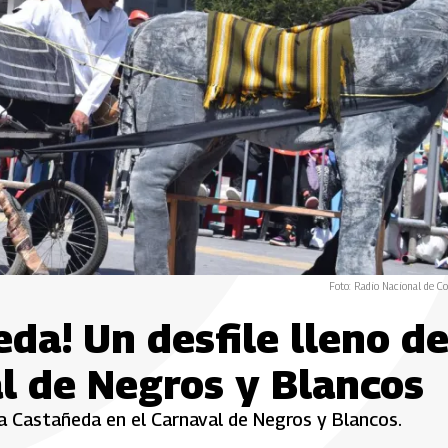
Foto: Radio Nacional de C
eda! Un desfile lleno d
al de Negros y Blancos
ia Castañeda en el Carnaval de Negros y Blancos.