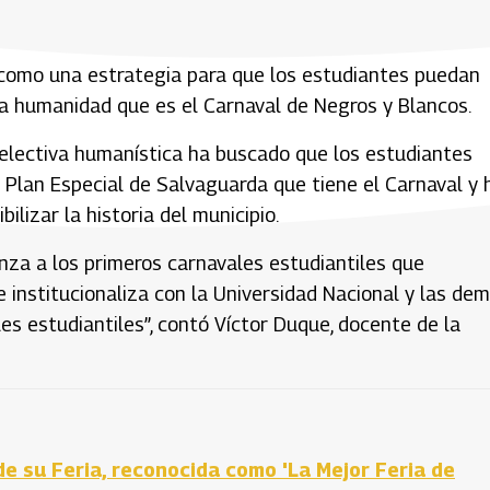
 como una estrategia para que los estudiantes puedan
 la humanidad que es el Carnaval de Negros y Blancos.
 electiva humanística ha buscado que los estudiantes
 Plan Especial de Salvaguarda que tiene el Carnaval y 
bilizar la historia del municipio.
za a los primeros carnavales estudiantiles que
 institucionaliza con la Universidad Nacional y las de
s estudiantiles”, contó Víctor Duque, docente de la
e su Feria, reconocida como 'La Mejor Feria de