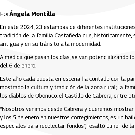
Por
Ángela Montilla
En este 2024, 23 estampas de diferentes instituciones
tradición de la familia Castañeda que, históricamente,
antigua y en su tránsito a la modernidad.
A medida que pasan los días, se van potencializando l
del 6 de enero.
Este año cada puesta en escena ha contado con la part
mostrado la cultura y tradición de la zona rural; la f
los diablos de Obonuco, el Castillo de Cabrera, entre ot
“Nosotros venimos desde Cabrera y queremos mostrar l
y los 5 de enero en nuestros corregimientos, es un ba
especiales para recolectar fondos”, resaltó Elmer de l