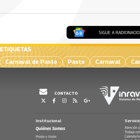
SIGUE A RADIONACI
ETIQUETAS
Carnaval de Pasto
Pasto
Carnaval
Car
CONTACTO
Institucional
Servici
Quiénes Somos
Atención a
Trabaja co
Calendario
Misión y Visión