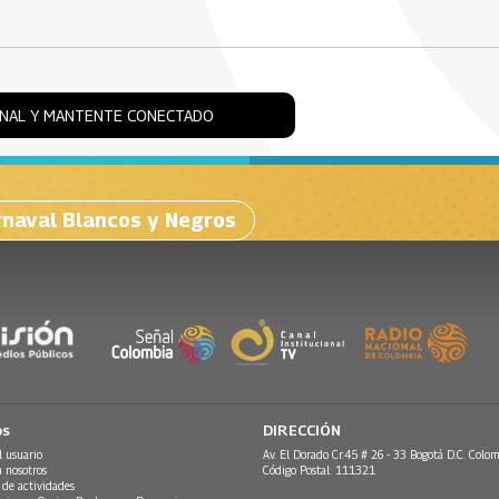
ONAL Y MANTENTE CONECTADO
naval Blancos y Negros
os
DIRECCIÓN
l usuario
Av. El Dorado Cr.45 # 26 - 33 Bogotá D.C. Colom
n nosotros
Código Postal: 111321
 de actividades