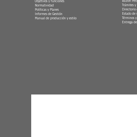
Buzón Peti
Objetivos y funciones
Trámites y 
Normatividad
Directorio
Políticas y Planes
Estado de 
Informes de Gestión
Términos y
Manual de producción y estilo
Entrega de