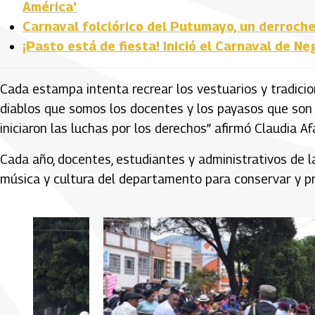
América'
Carnaval folclórico del Putumayo, un derroche
¡Pasto está de fiesta! Inició el Carnaval de N
Cada estampa intenta recrear los vestuarios y tradicio
diablos que somos los docentes y los payasos que son
iniciaron las luchas por los derechos” afirmó Claudia A
Cada año, docentes, estudiantes y administrativos de l
música y cultura del departamento para conservar y pr