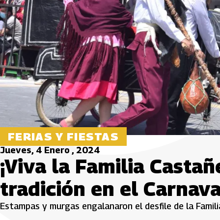
FERIAS Y FIESTAS
Jueves, 4 Enero , 2024
¡Viva la Familia Castañ
tradición en el Carnav
Estampas y murgas engalanaron el desfile de la Famil