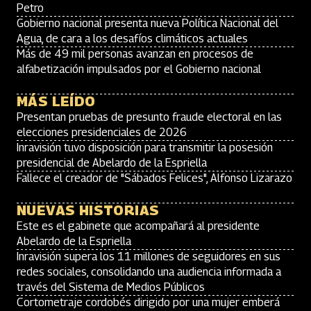
Petro
Gobierno nacional presenta nueva Política Nacional del
Agua, de cara a los desafíos climáticos actuales
Más de 49 mil personas avanzan en procesos de
alfabetización impulsados por el Gobierno nacional
MÁS LEÍDO
Presentan pruebas de presunto fraude electoral en las
elecciones presidenciales de 2026
Inravisión tuvo disposición para transmitir la posesión
presidencial de Abelardo de la Espriella
Fallece el creador de "Sábados Felices", Alfonso Lizarazo
NUEVAS HISTORIAS
Este es el gabinete que acompañará al presidente
Abelardo de la Espriella
Inravisión supera los 11 millones de seguidores en sus
redes sociales, consolidando una audiencia informada a
través del Sistema de Medios Públicos
Cortometraje cordobés dirigido por una mujer emberá