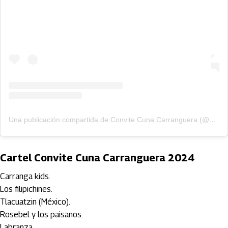
Una publicación compartida de Convite Cuna Carranguera (@cuna.carranguera)
Cartel Convite Cuna Carranguera 2024
Carranga kids.
Los filipichines.
Tlacuatzin (México).
Rosebel y los paisanos.
Labranza.