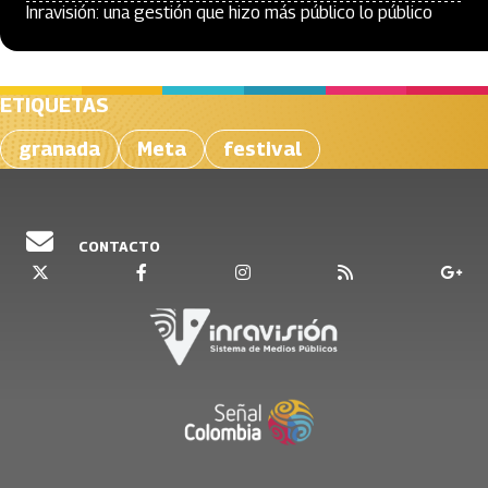
Inravisión: una gestión que hizo más público lo público
ETIQUETAS
granada
Meta
festival
CONTACTO