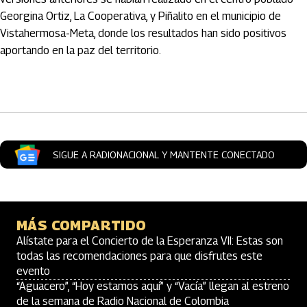
Georgina Ortiz, La Cooperativa, y Piñalito en el municipio de
Vistahermosa-Meta, donde los resultados han sido positivos
aportando en la paz del territorio.
Artículos Player
SIGUE A RADIONACIONAL Y MANTENTE CONECTADO
MÁS COMPARTIDO
Alístate para el Concierto de la Esperanza VII: Estas son
todas las recomendaciones para que disfrutes este
evento
“Aguacero”, “Hoy estamos aquí” y “Vacía” llegan al estreno
de la semana de Radio Nacional de Colombia