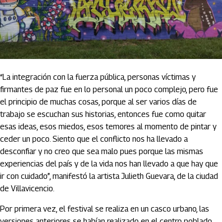
“La integración con la fuerza pública, personas víctimas y
firmantes de paz fue en lo personal un poco complejo, pero fue
el principio de muchas cosas, porque al ser varios días de
trabajo se escuchan sus historias, entonces fue como quitar
esas ideas, esos miedos, esos temores al momento de pintar y
ceder un poco. Siento que el conflicto nos ha llevado a
desconfiar y no creo que sea malo pues porque las mismas
experiencias del país y de la vida nos han llevado a que hay que
ir con cuidado”, manifestó la artista Julieth Guevara, de la ciudad
de Villavicencio.
Por primera vez, el festival se realiza en un casco urbano, las
versiones anteriores se habían realizado en el centro poblado