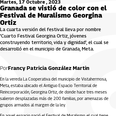
Martes, 17 Octubre , 2023
Granada se vistió de color con el
Festival de Muralismo Georgina
Ortiz
La cuarta versión del festival lleva por nombre
'Cuarto Festival Georgina Ortiz, jóvenes
construyendo territorio, vida y dignidad', el cual se
desarrolló en el municipio de Granada, Meta.
Por
Francy Patricia González Martin
En la vereda La Cooperativa del municipio de Vistahermosa,
Meta, estaba ubicado el Antiguo Espacio Territorial de
Reincorporación, Georgina Ortiz, de donde hace tres meses
salieron desplazadas más de 200 familias, por amenazas de
grupos armados al margen de la ley.
En aquel espacio nació el Festival de Muralismo, el cual tiene