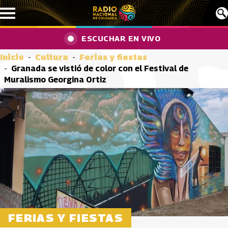
Pasar al contenido principal
ESCUCHAR EN VIVO
Inicio
Cultura
Ferias y fiestas
Granada se vistió de color con el Festival de
Muralismo Georgina Ortiz
FERIAS Y FIESTAS