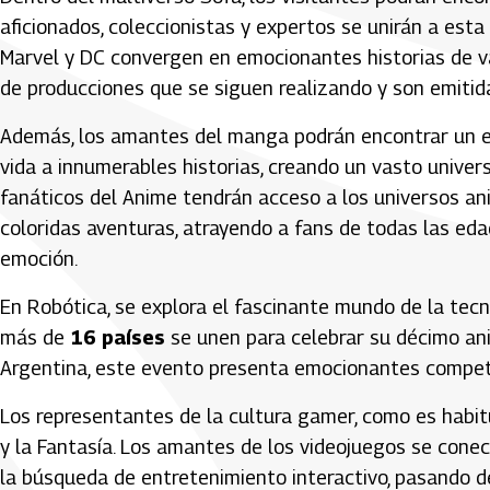
aficionados, coleccionistas y expertos se unirán a est
Marvel y DC convergen en emocionantes historias de va
de producciones que se siguen realizando y son emitid
Además, los amantes del manga podrán encontrar un es
vida a innumerables historias, creando un vasto univer
fanáticos del Anime tendrán acceso a los universos a
coloridas aventuras, atrayendo a fans de todas las ed
emoción.
En Robótica, se explora el fascinante mundo de la tecn
más de
16 países
se unen para celebrar su décimo ani
Argentina, este evento presenta emocionantes compete
Los representantes de la cultura gamer, como es habit
y la Fantasía. Los amantes de los videojuegos se conec
la búsqueda de entretenimiento interactivo, pasando d