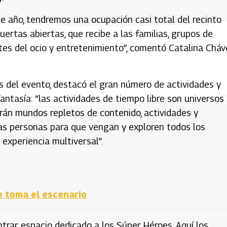
 año, tendremos una ocupación casi total del recinto
uertas abiertas, que recibe a las familias, grupos de
tes del ocio y entretenimiento”, comentó Catalina Cháv
os del evento, destacó el gran número de actividades y
antasía: “las actividades de tiempo libre son universos 
rarán mundos repletos de contenido, actividades y
 las personas para que vengan y exploren todos los
 experiencia multiversal”.
e toma el escenario
ntrar espacio dedicado a los Súper Héroes. Aquí los