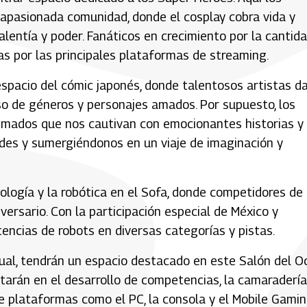
a apasionada comunidad, donde el cosplay cobra vida y
lentía y poder. Fanáticos en crecimiento por la cantid
as por las principales plataformas de streaming.
pacio del cómic japonés, donde talentosos artistas d
so de géneros y personajes amados. Por supuesto, los
nimados que nos cautivan con emocionantes historias y
ades y sumergiéndonos en un viaje de imaginación y
ología y la robótica en el Sofa, donde competidores de
versario. Con la participación especial de México y
ncias de robots en diversas categorías y pistas.
ual, tendrán un espacio destacado en este Salón del O
tarán en el desarrollo de competencias, la camaradería
e plataformas como el PC, la consola y el Mobile Gamin