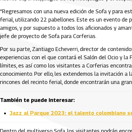
“Regresamos con una nueva edición de Sofa y para este
ferial, utilizando 22 pabellones. Este es un evento de p
amigos, y por supuesto a todos los aficionados y aman
jefe de proyecto de Sofa para Corferias.
Por su parte, Zantiago Echeverri, director de contenid
experiencias con el que contará el Salón del Ocio y la F
límites, es así como los visitantes a Corferias encont
conocimiento. Por ello, les extendemos la invitación a
rincones del recinto ferial, donde encontrarán una gran
También te puede interesar:
Jazz al Parque 2023: el talento colombiano s
Dentro del multiverso Sofa, los visitantes podrán enco