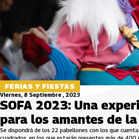
FERIAS Y FIESTAS
Viernes, 8 Septiembre , 2023
SOFA 2023: Una experi
para los amantes de la
Se dispondrá de los 22 pabellones con los que cuenta
cuadrados, en los que estarán presentes más de 400 e