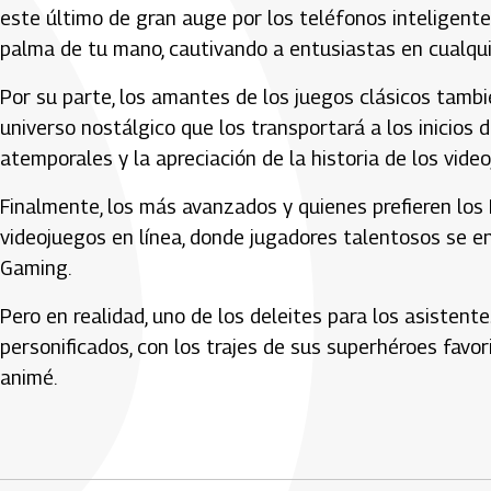
este último de gran auge por los teléfonos inteligente
palma de tu mano, cautivando a entusiastas en cualqui
Por su parte, los amantes de los juegos clásicos tamb
universo nostálgico que los transportará a los inicios 
atemporales y la apreciación de la historia de los vide
Finalmente, los más avanzados y quienes prefieren los
videojuegos en línea, donde jugadores talentosos se en
Gaming.
Pero en realidad, uno de los deleites para los asistent
personificados, con los trajes de sus superhéroes favorit
animé.
Artículos Player