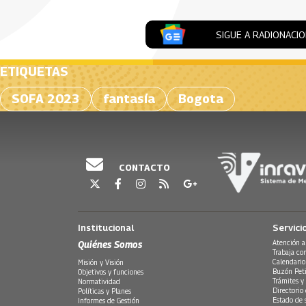
SIGUE A RADIONACI
ETIQUETAS
SOFA 2023
fantasía
Bogota
CONTACTO
Institucional
Servici
Quiénes Somos
Atención a
Trabaja co
Calendario
Misión y Visión
Buzón Peti
Objetivos y funciones
Trámites y 
Normatividad
Directorio
Políticas y Planes
Estado de 
Informes de Gestión