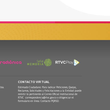
CONTACTO VIRTUAL
bia.
Estimado Ciudadano: Para radicar Peticiones, Quejas,
Reclamos, Solicitudes y Felicitaciones a la Entidad puede
remitir lo pertinente al Correo Oficial Institucional de
RTVC
correspondencia@rtvc.gov.co
o diligenciar el
formulario en línea:
Contacto PQRSD.