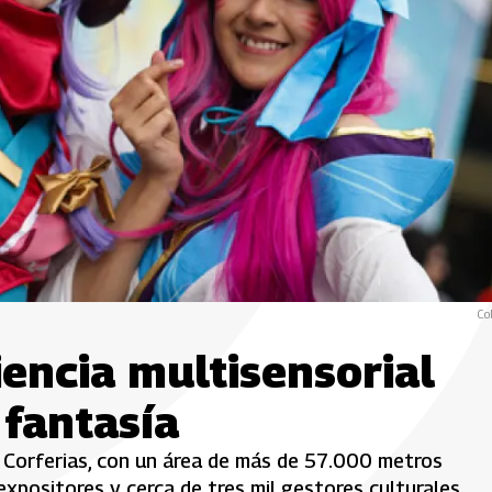
Co
encia multisensorial
 fantasía
 Corferias, con un área de más de 57.000 metros
xpositores y cerca de tres mil gestores culturales.