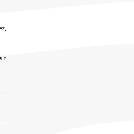
ez,
sin