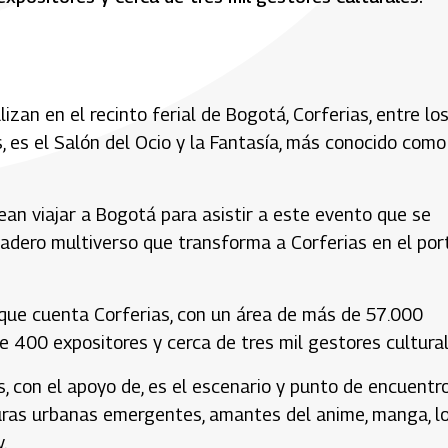
zan en el recinto ferial de Bogotá, Corferias, entre lo
 es el Salón del Ocio y la Fantasía, más conocido como
ean viajar a Bogotá para asistir a este evento que se
dadero multiverso que transforma a Corferias en el por
que cuenta Corferias, con un área de más de 57.000
 400 expositores y cerca de tres mil gestores cultural
, con el apoyo de, es el escenario y punto de encuentr
turas urbanas emergentes, amantes del anime, manga, l
.