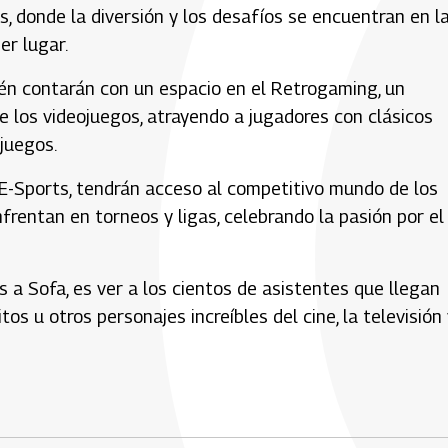
s, donde la diversión y los desafíos se encuentran en l
er lugar.
ién contarán con un espacio en el Retrogaming, un
de los videojuegos, atrayendo a jugadores con clásicos
ojuegos.
 E-Sports, tendrán acceso al competitivo mundo de los
frentan en torneos y ligas, celebrando la pasión por el
es a Sofa, es ver a los cientos de asistentes que llegan
os u otros personajes increíbles del cine, la televisión 