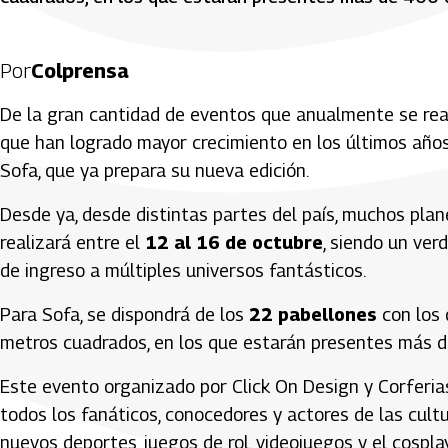
Por
Colprensa
De la gran cantidad de eventos que anualmente se reali
que han logrado mayor crecimiento en los últimos años,
Sofa, que ya prepara su nueva edición.
Desde ya, desde distintas partes del país, muchos plan
realizará entre el
12 al 16 de octubre
, siendo un ver
de ingreso a múltiples universos fantásticos.
Para Sofa, se dispondrá de los
22 pabellones
con los 
metros cuadrados, en los que estarán presentes más de
Este evento organizado por Click On Design y Corferias
todos los fanáticos, conocedores y actores de las cul
nuevos deportes, juegos de rol, videojuegos y el cosplay