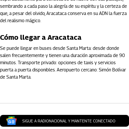
sembrando a cada paso la alegría de su espíritu y la certeza de
que, a pesar del olvido, Aracataca conserva en su ADN la fuerza
del realismo mágico.
Cómo llegar a Aracataca
Se puede llegar en buses desde Santa Marta: desde donde
salen frecuentemente y tienen una duración aproximada de 90
minutos. Transporte privado: opciones de taxis y servicios
puerta a puerta disponibles. Aeropuerto cercano: Simón Bolívar
de Santa Marta.
Artículos Player
SIGUE A RADIONACIONAL Y MANTENTE CONECTADO