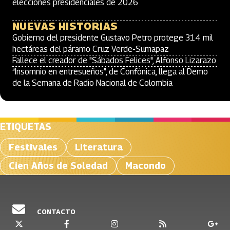
elecciones presidenciales de 2026
NUEVAS HISTORIAS
Gobierno del presidente Gustavo Petro protege 314 mil
hectáreas del páramo Cruz Verde-Sumapaz
Fallece el creador de "Sábados Felices", Alfonso Lizarazo
“Insomnio en entresueños”, de Confónica, llega al Demo
de la Semana de Radio Nacional de Colombia
ETIQUETAS
Festivales
Literatura
Cien Años de Soledad
Macondo
CONTACTO