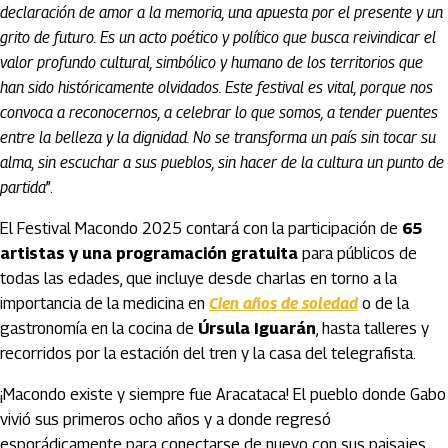
declaración de amor a la memoria, una apuesta por el presente y un
grito de futuro. Es un acto poético y político que busca reivindicar el
valor profundo cultural, simbólico y humano de los territorios que
han sido históricamente olvidados. Este festival es vital, porque nos
convoca a reconocernos, a celebrar lo que somos, a tender puentes
entre la belleza y la dignidad. No se transforma un país sin tocar su
alma, sin escuchar a sus pueblos, sin hacer de la cultura un punto de
partida
”.
El Festival Macondo 2025 contará con la participación de
65
artistas y una programación gratuita
para públicos de
todas las edades, que incluye desde charlas en torno a la
importancia de la medicina en
Cien años de soledad
o de la
gastronomía en la cocina de
Úrsula Iguarán
, hasta talleres y
recorridos por la estación del tren y la casa del telegrafista.
¡Macondo existe y siempre fue Aracataca! El pueblo donde Gabo
vivió sus primeros ocho años y a donde regresó
esporádicamente para conectarse de nuevo con sus paisajes,