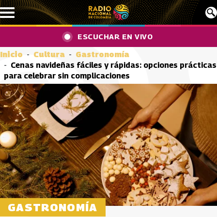
Pasar al contenido principal
ESCUCHAR EN VIVO
Inicio
Cultura
Gastronomía
Cenas navideñas fáciles y rápidas: opciones prácticas
para celebrar sin complicaciones
GASTRONOMÍA