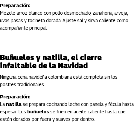
Preparación:
Mezcle arroz blanco con pollo desmechado, zanahoria, arveja,
uvas pasas y tocineta dorada. Ajuste sal y sirva caliente como
acompañante principal.
Buñuelos y natilla, el cierre
infaltable de la Navidad
Ninguna cena navideña colombiana está completa sin los
postres tradicionales.
Preparación:
La
natilla
se prepara cocinando leche con panela y fécula hasta
espesar. Los
buñuelos
se fríen en aceite caliente hasta que
estén dorados por fuera y suaves por dentro.
Artículos Player