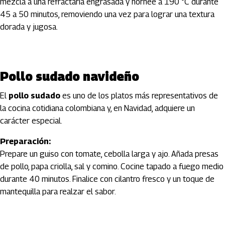
mezcla a una refractaria engrasada y hornee a 190 °C durante
45 a 50 minutos, removiendo una vez para lograr una textura
dorada y jugosa.
Pollo sudado navideño
El
pollo sudado
es uno de los platos más representativos de
la cocina cotidiana colombiana y, en Navidad, adquiere un
carácter especial.
Preparación:
Prepare un guiso con tomate, cebolla larga y ajo. Añada presas
de pollo, papa criolla, sal y comino. Cocine tapado a fuego medio
durante 40 minutos. Finalice con cilantro fresco y un toque de
mantequilla para realzar el sabor.