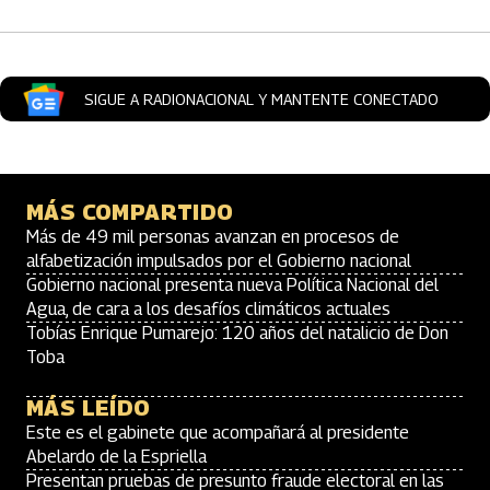
SIGUE A RADIONACIONAL Y MANTENTE CONECTADO
MÁS COMPARTIDO
Más de 49 mil personas avanzan en procesos de
alfabetización impulsados por el Gobierno nacional
Gobierno nacional presenta nueva Política Nacional del
Agua, de cara a los desafíos climáticos actuales
Tobías Enrique Pumarejo: 120 años del natalicio de Don
Toba
MÁS LEÍDO
Este es el gabinete que acompañará al presidente
Abelardo de la Espriella
Presentan pruebas de presunto fraude electoral en las