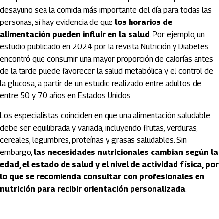
desayuno sea la comida más importante del día para todas las
personas, sí hay evidencia de que
los horarios de
alimentación pueden influir en la salud
. Por ejemplo, un
estudio publicado en 2024 por la revista Nutrición y Diabetes
encontró que consumir una mayor proporción de calorías antes
de la tarde puede favorecer la salud metabólica y el control de
la glucosa, a partir de un estudio realizado entre adultos de
entre 50 y 70 años en Estados Unidos.
Los especialistas coinciden en que una alimentación saludable
debe ser equilibrada y variada, incluyendo frutas, verduras,
cereales, legumbres, proteínas y grasas saludables. Sin
embargo,
las necesidades nutricionales cambian según la
edad, el estado de salud y el nivel de actividad física, por
lo que se recomienda consultar con profesionales en
nutrición para recibir orientación personalizada
.
Artículos Player