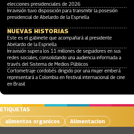
elecciones presidenciales de 2026
Inravisión tuvo disposición para transmitir la posesión
presidencial de Abelardo de la Espriella
NUEVAS HISTORIAS
Este es el gabinete que acompañará al presidente
Abelardo de la Espriella
Inravisión supera los 11 millones de seguidores en sus
redes sociales, consolidando una audiencia informada a
través del Sistema de Medios Públicos
Cortometraje cordobés dirigido por una mujer emberá
representará a Colombia en festival internacional de cine
en Brasil
ETIQUETAS
alimentos organicos
Alimentacion