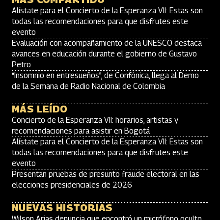
Alístate para el Concierto de la Esperanza VII: Estas son
todas las recomendaciones para que disfrutes este
evento
Evaluación con acompañamiento de la UNESCO destaca
avances en educación durante el gobierno de Gustavo
Petro
“Insomnio en entresueños”, de Confónica, llega al Demo
de la Semana de Radio Nacional de Colombia
MÁS LEÍDO
Concierto de la Esperanza VII: horarios, artistas y
recomendaciones para asistir en Bogotá
Alístate para el Concierto de la Esperanza VII: Estas son
todas las recomendaciones para que disfrutes este
evento
Presentan pruebas de presunto fraude electoral en las
elecciones presidenciales de 2026
NUEVAS HISTORIAS
Wilson Arias denuncia que encontró un micrófono oculto