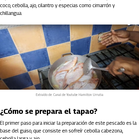
coco, cebolla, ajo, cilantro y especias como cimarrón y
chillangua.
Extraído de: Canal de Youtube Hamilton Urrutia
¿Cómo se prepara el tapao?
El primer paso para iniciar la preparación de este pescado es la
base del guiso, que consiste en sofreír cebolla cabezona,
cebolla larga y ajo.