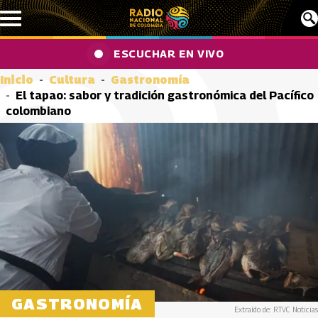
Pasar al contenido principal
ESCUCHAR EN VIVO
Inicio
Cultura
Gastronomía
El tapao: sabor y tradición gastronómica del Pacífico
colombiano
GASTRONOMÍA
Extraído de: RTVC Noticias