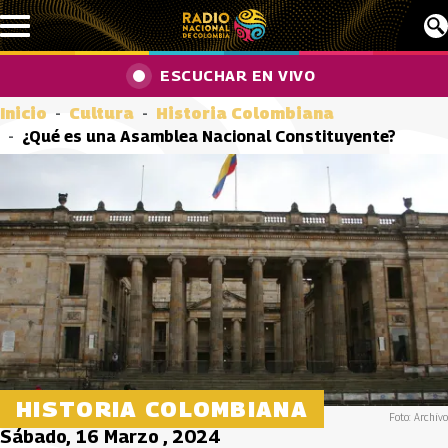
Pasar al contenido principal
ESCUCHAR EN VIVO
Inicio
Cultura
Historia Colombiana
¿Qué es una Asamblea Nacional Constituyente?
HISTORIA COLOMBIANA
Foto: Archivo
Sábado, 16 Marzo , 2024