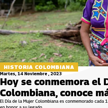
HISTORIA COLOMBIANA
Martes, 14 Noviembre , 2023
Hoy se conmemora el D
Colombiana, conoce má
El Día de la Mujer Colombiana es conmemorado cada 14
en honor a su legado.