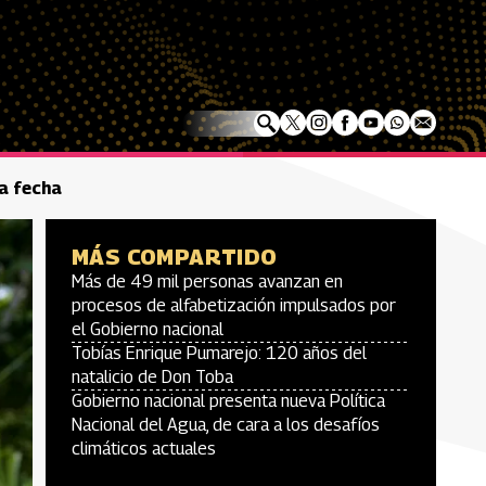
a fecha
MÁS COMPARTIDO
Más de 49 mil personas avanzan en
procesos de alfabetización impulsados por
el Gobierno nacional
Tobías Enrique Pumarejo: 120 años del
natalicio de Don Toba
Gobierno nacional presenta nueva Política
Nacional del Agua, de cara a los desafíos
climáticos actuales