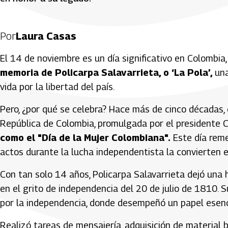
Por
Laura Casas
El 14 de noviembre es un día significativo en Colombia
memoria de Policarpa Salavarrieta, o ‘La Pola’,
una
vida por la libertad del país.
Pero, ¿por qué se celebra? Hace más de cinco décadas,
República de Colombia, promulgada por el presidente C
como el "Día de la Mujer Colombiana".
Este día reme
actos durante la lucha independentista la convierten e
Con tan solo 14 años, Policarpa Salavarrieta dejó una h
en el grito de independencia del 20 de julio de 1810. S
por la independencia, donde desempeñó un papel esencia
Realizó tareas de mensajería, adquisición de material b