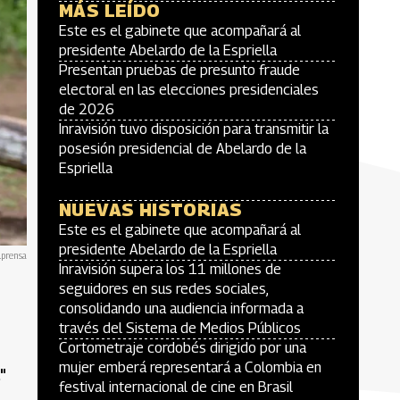
MÁS LEÍDO
Este es el gabinete que acompañará al
presidente Abelardo de la Espriella
Presentan pruebas de presunto fraude
electoral en las elecciones presidenciales
de 2026
Inravisión tuvo disposición para transmitir la
posesión presidencial de Abelardo de la
Espriella
NUEVAS HISTORIAS
Este es el gabinete que acompañará al
presidente Abelardo de la Espriella
lprensa
Inravisión supera los 11 millones de
seguidores en sus redes sociales,
consolidando una audiencia informada a
través del Sistema de Medios Públicos
Cortometraje cordobés dirigido por una
mujer emberá representará a Colombia en
"
festival internacional de cine en Brasil