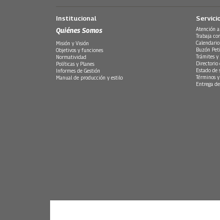
Institucional
Servici
Quiénes Somos
Atención a
Trabaja co
Calendario
Misión y Visión
Buzón Peti
Objetivos y funciones
Trámites y 
Normatividad
Directorio
Políticas y Planes
Estado de 
Informes de Gestión
Términos y
Manual de producción y estilo
Entrega de