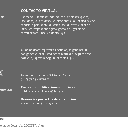
CONTACTO VIRTUAL
bia.
Estimado Ciudadano: Para radicar Peticiones, Quejas,
Reclamos, Solicitudes y Felicitaciones a la Entidad puede
remitir lo pertinente al Correo Oficial Institucional de
RTVC
correspondencia@rtvc.gov.co
o diligenciar el
formulario en línea:
Contacto PQRSD.
Al momento de registrar su petición, se generará un
código con el cual usted podrá realizar el seguimiento,
para ello, ingrese a:
Seguimiento de PQRS
Asesor en línea: lunes 9:30 a.m. - 12 m
(+57) (601) 2200700
Correo de notificaciones judiciales:
personales
notificacionesjudiciales@rtvc.gov.co
Denuncias por actos de corrupción:
soytransparente@rtvc.gov.co
s:
ional de Colombia: 2200727, Línea