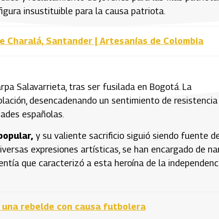
igura insustituible para la causa patriota.
e Charalá, Santander | Artesanías de Colombia
rpa Salavarrieta, tras ser fusilada en Bogotá. La
blación, desencadenando un sentimiento de resistencia
dades españolas.
popular,
y su valiente sacrificio siguió siendo fuente d
diversas expresiones artísticas, se han encargado de na
entía que caracterizó a esta heroína de la independenc
 una rebelde con causa futbolera