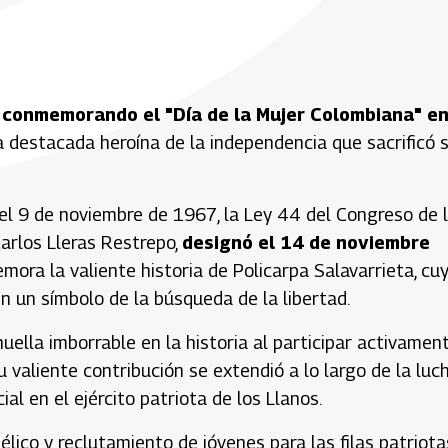
,
conmemorando el "Día de la Mujer Colombiana" e
 destacada heroína de la independencia que sacrificó 
 el 9 de noviembre de 1967, la Ley 44 del Congreso de 
arlos Lleras Restrepo,
designó el 14 de noviembre
mora la valiente historia de Policarpa Salavarrieta, cu
n un símbolo de la búsqueda de la libertad.
uella imborrable en la historia al participar activamen
u valiente contribución se extendió a lo largo de la luc
l en el ejército patriota de los Llanos.
élico y reclutamiento de jóvenes para las filas patriota