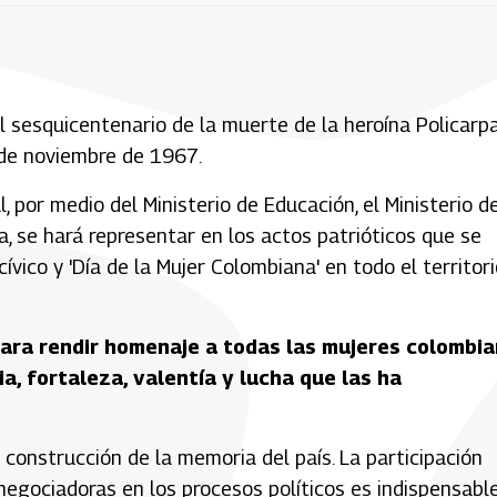
l sesquicentenario de la muerte de la heroína Policarp
 de noviembre de 1967.
, por medio del Ministerio de Educación, el Ministerio d
a, se hará representar en los actos patrióticos que se
ívico y 'Día de la Mujer Colombiana' en todo el territor
ara rendir homenaje a todas las mujeres colombi
ia, fortaleza, valentía y lucha que las ha
construcción de la memoria del país. La participación
negociadoras en los procesos políticos es indispensable