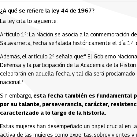
¿A qué se refiere la ley 44 de 1967?
La ley cita lo siguiente:
Artículo 1º: La Nación se asocia a la conmemoración de
Salavarrieta, fecha señalada históricamente el día 14
Además, el artículo 2º señala que:" El Gobierno Nacional
Defensa y la participación de la Academia de la Histori
celebrarán en aquella fecha, y tal día será proclamado c
nacional."
Sin embargo,
esta fecha también es fundamental p
por su talante, perseverancia, carácter, resistenc
caracterizado a lo largo de la historia.
Estas mujeres han desempeñado un papel crucial en la 
activa de las mujeres como expertas, sobrevivientes y 