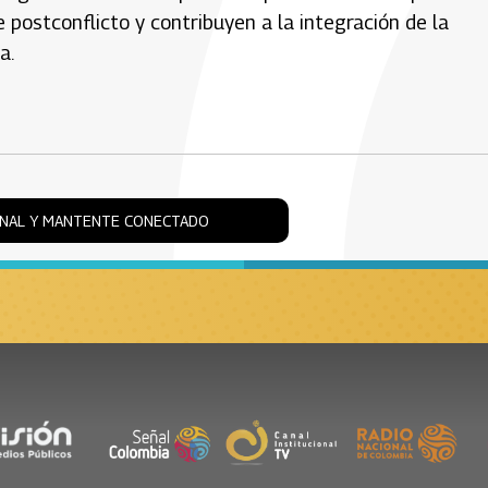
 postconflicto y contribuyen a la integración de la
a.
ONAL Y MANTENTE CONECTADO