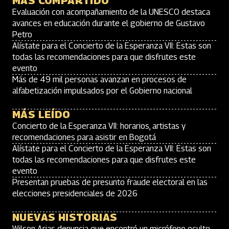
MÁS COMPARTIDO
Evaluación con acompañamiento de la UNESCO destaca
avances en educación durante el gobierno de Gustavo
Petro
Alístate para el Concierto de la Esperanza VII: Estas son
todas las recomendaciones para que disfrutes este
evento
Más de 49 mil personas avanzan en procesos de
alfabetización impulsados por el Gobierno nacional
MÁS LEÍDO
Concierto de la Esperanza VII: horarios, artistas y
recomendaciones para asistir en Bogotá
Alístate para el Concierto de la Esperanza VII: Estas son
todas las recomendaciones para que disfrutes este
evento
Presentan pruebas de presunto fraude electoral en las
elecciones presidenciales de 2026
NUEVAS HISTORIAS
Wilson Arias denuncia que encontró un micrófono oculto