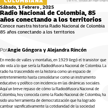
COLOMBIANA
y de RTVC. Editadas por Angie Góngora
Sábado, 1 Febrero , 2025
Radio Nacional de Colombia, 85
años conectando a los territorios
Conoce nuestra historia Radio Nacional de Colombia
85 años conectando a los territorios
Por
Angie Góngora y Alejandra Rincón
En medio de valles y montañas, en 1929 llegó el transistor que
dio vida a lo que sería la Radiodifusora Nacional de Colombia. La
radio ha trascendido en la historia como un espacio de
entretenimiento hasta consolidarse como un instrumento
educativo y político con incidencia en las dinámicas sociales.
Aquí un breve repaso de cómo la Radiodifusora Nacional de
Colombia, hoy conocida como la Radio Nacional de Colombia, ha
sido una herramienta de democratización que ha logrado
cambiar significativamente la cotidianidad de la sociedad