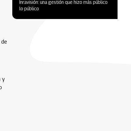
Inravisión: una gestión que hizo más público
lo público
 de
 y
o