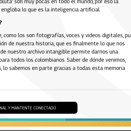
oluta’ son muy pocas en todo el mundo, por eso la
ngloba lo que es la inteligencia artificial.
?
 como los son fotografías, voces y videos digitales, p
ión de nuestra historia, que es finalmente lo que nos
 de nuestro archivo intangible permite darnos una
 para todos los colombianos. Saber de dónde venimos,
 lo sabemos en parte gracias a todas esta memoria
ONAL Y MANTENTE CONECTADO