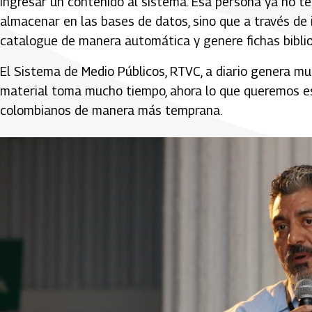
ingresar un contenido al sistema. Esa persona ya no t
almacenar en las bases de datos, sino que a través de 
catalogue de manera automática y genere fichas biblio
El Sistema de Medio Públicos, RTVC, a diario genera m
material toma mucho tiempo, ahora lo que queremos es
colombianos de manera más temprana.