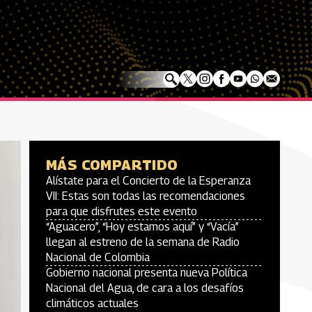
MÁS COMPARTIDO
Alístate para el Concierto de la Esperanza
VII: Estas son todas las recomendaciones
para que disfrutes este evento
“Aguacero”, “Hoy estamos aquí” y “Vacía”
llegan al estreno de la semana de Radio
Nacional de Colombia
Gobierno nacional presenta nueva Política
Nacional del Agua, de cara a los desafíos
climáticos actuales