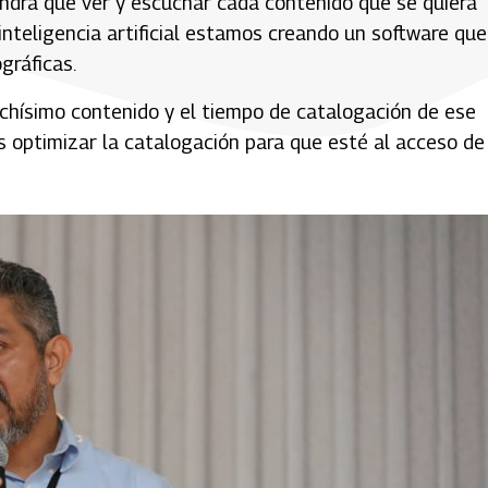
endrá que ver y escuchar cada contenido que se quiera
inteligencia artificial estamos creando un software que
gráficas.
uchísimo contenido y el tiempo de catalogación de ese
 optimizar la catalogación para que esté al acceso de