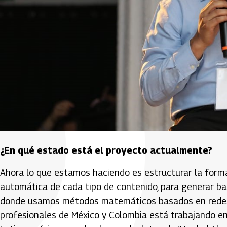
¿En qué estado está el proyecto actualmente?
Ahora lo que estamos haciendo es estructurar la forma
automática de cada tipo de contenido, para generar ba
donde usamos métodos matemáticos basados en redes neu
profesionales de México y Colombia está trabajando en e