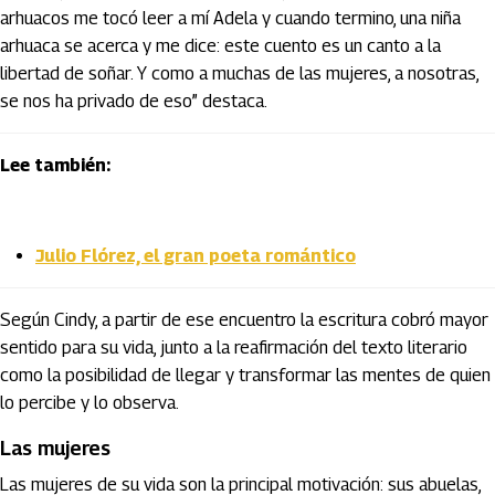
arhuacos me tocó leer a mí Adela y cuando termino, una niña
arhuaca se acerca y me dice: este cuento es un canto a la
libertad de soñar. Y como a muchas de las mujeres, a nosotras,
se nos ha privado de eso” destaca.
Lee también:
Julio Flórez, el gran poeta romántico
Según Cindy, a partir de ese encuentro la escritura cobró mayor
sentido para su vida, junto a la reafirmación del texto literario
como la posibilidad de llegar y transformar las mentes de quien
lo percibe y lo observa.
Las mujeres
Las mujeres de su vida son la principal motivación: sus abuelas,