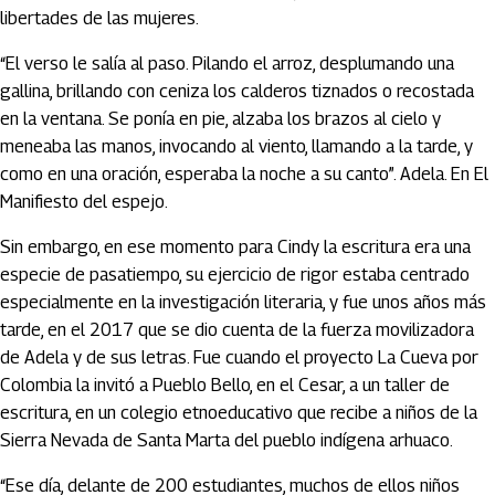
libertades de las mujeres.
“El verso le salía al paso. Pilando el arroz, desplumando una
gallina, brillando con ceniza los calderos tiznados o recostada
en la ventana. Se ponía en pie, alzaba los brazos al cielo y
meneaba las manos, invocando al viento, llamando a la tarde, y
como en una oración, esperaba la noche a su canto”. Adela. En El
Manifiesto del espejo.
Sin embargo, en ese momento para Cindy la escritura era una
especie de pasatiempo, su ejercicio de rigor estaba centrado
especialmente en la investigación literaria, y fue unos años más
tarde, en el 2017 que se dio cuenta de la fuerza movilizadora
de Adela y de sus letras. Fue cuando el proyecto La Cueva por
Colombia la invitó a Pueblo Bello, en el Cesar, a un taller de
escritura, en un colegio etnoeducativo que recibe a niños de la
Sierra Nevada de Santa Marta del pueblo indígena arhuaco.
“Ese día, delante de 200 estudiantes, muchos de ellos niños