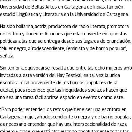
Universidad de Bellas Artes en Cartagena de Indias, también
estudió Lingüística y Literatura en la Universidad de Cartagena.
Ha sido bailarina, actriz, productora de radio, literata, promotora
de lectura y docente. Acciones que ella convierte en apuestas
políticas a las que se entrega desde sus lugares de enunciación.
“Mujer negra, afrodescendiente, feminista y de barrio popular”,
señala.
Sin temor a equivocarse, resalta que entre las ocho mujeres afro
invitadas a esta versión del Hay Festival, es tal vez la única
escritora local proveniente de los barrios populares de la
ciudad, pues reconoce que las inequidades sociales hacen que
no sea una tarea fácil abrirse espacio en eventos como este.
“Para poder entender los retos que tiene ser una escritora en
Cartagena: mujer, afrodescendiente o negra y de barrio popular,
es necesario entender que hay una interseccionalidad de raza,
género y clase, que está atravesando absolutamente todas las