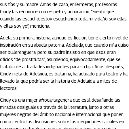
sus tías y su madre. Amas de casa, enfermeras, profesoras.
Cindy las reconoce con respeto y admiración. “Siento que
cuando las escucho, estoy escuchando toda mi vida.Yo soy ellas
y ellas soy yo”, menciona.
Adela, su primera historia, aunque es ficción, tiene cierto nivel de
inspiración en su abuela paterna: Adelaida, que cuando niña quiso
ser bullerenguera, pero su padre insistió en que esos eran
oficios “de prostitutas”, asumiendo, equivocadamente, que se
trataba de actividades indignantes para su hija. Años después,
Cindy, nieta de Adelaida, es bailarina, ha actuado para teatro y ha
llevado la que podría ser la historia de Adelaida, a miles de
lectores.
Cindy es una mujer afrocartagenera que está desafiando las
miradas desiguales a través de la literatura, junto a otras
mujeres negras del ámbito nacional e internacional que ponen
como centro las discusiones sobre las inequidades raciales en
escenarios culturales o que se abren espacios para que la