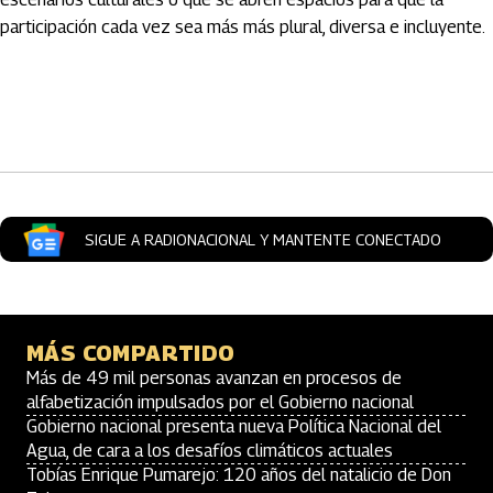
participación cada vez sea más más plural, diversa e incluyente.
Artículos Player
SIGUE A RADIONACIONAL Y MANTENTE CONECTADO
MÁS COMPARTIDO
Más de 49 mil personas avanzan en procesos de
alfabetización impulsados por el Gobierno nacional
Gobierno nacional presenta nueva Política Nacional del
Agua, de cara a los desafíos climáticos actuales
Tobías Enrique Pumarejo: 120 años del natalicio de Don