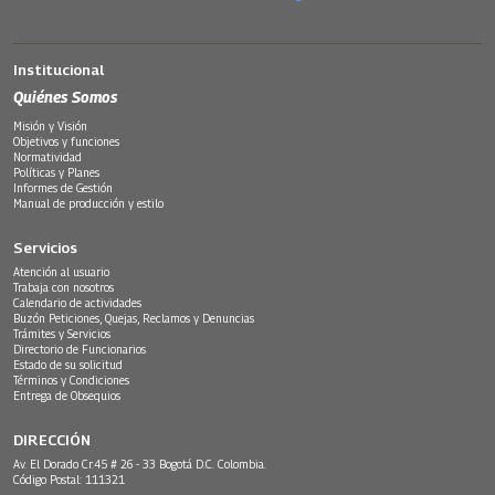
Institucional
Quiénes Somos
Misión y Visión
Objetivos y funciones
Normatividad
Políticas y Planes
Informes de Gestión
Manual de producción y estilo
Servicios
Atención al usuario
Trabaja con nosotros
Calendario de actividades
Buzón Peticiones, Quejas, Reclamos y Denuncias
Trámites y Servicios
Directorio de Funcionarios
Estado de su solicitud
Términos y Condiciones
Entrega de Obsequios
DIRECCIÓN
Av. El Dorado Cr.45 # 26 - 33 Bogotá D.C. Colombia.
Código Postal: 111321