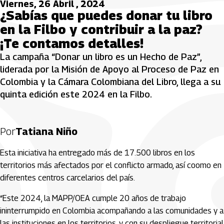
Viernes, 26 Abril , 2024
¿Sabías que puedes donar tu libro
en la Filbo y contribuir a la paz?
¡Te contamos detalles!
La campaña “Donar un libro es un Hecho de Paz”,
liderada por la Misión de Apoyo al Proceso de Paz en
Colombia y la Cámara Colombiana del Libro, llega a su
quinta edición este 2024 en la Filbo.
Por
Tatiana Niño
Esta iniciativa ha entregado más de 17.500 libros en los
territorios más afectados por el conflicto armado, así coomo en
diferentes centros carcelarios del país.
“Este 2024, la MAPP/OEA cumple 20 años de trabajo
ininterrumpido en Colombia acompañando a las comunidades y a
las instituciones en los territorios, y con su despliegue territorial