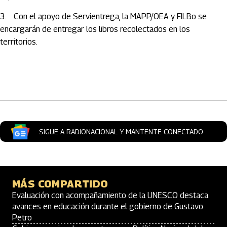
3. Con el apoyo de Servientrega, la MAPP/OEA y FILBo se
encargarán de entregar los libros recolectados en los
territorios.
Artículos Player
SIGUE A RADIONACIONAL Y MANTENTE CONECTADO
MÁS COMPARTIDO
Evaluación con acompañamiento de la UNESCO destaca
avances en educación durante el gobierno de Gustavo
Petro