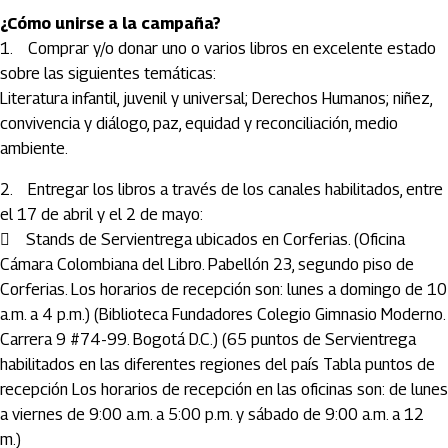
¿Cómo unirse a la campaña?
1. Comprar y/o donar uno o varios libros en excelente estado
sobre las siguientes temáticas:
Literatura infantil, juvenil y universal; Derechos Humanos; niñez,
convivencia y diálogo, paz, equidad y reconciliación, medio
ambiente.
2. Entregar los libros a través de los canales habilitados, entre
el 17 de abril y el 2 de mayo:
 Stands de Servientrega ubicados en Corferias. (Oficina
Cámara Colombiana del Libro. Pabellón 23, segundo piso de
Corferias. Los horarios de recepción son: lunes a domingo de 10
a.m. a 4 p.m.) (Biblioteca Fundadores Colegio Gimnasio Moderno.
Carrera 9 #74-99. Bogotá D.C.) (65 puntos de Servientrega
habilitados en las diferentes regiones del país Tabla puntos de
recepción Los horarios de recepción en las oficinas son: de lunes
a viernes de 9:00 a.m. a 5:00 p.m. y sábado de 9:00 a.m. a 12
m.)