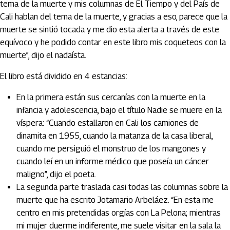
tema de la muerte y mis columnas de El Tiempo y del País de
Cali hablan del tema de la muerte, y gracias a eso, parece que la
muerte se sintió tocada y me dio esta alerta a través de este
equívoco y he podido contar en este libro mis coqueteos con la
muerte”, dijo el nadaísta.
El libro está dividido en 4 estancias:
En la primera están sus cercanías con la muerte en la
infancia y adolescencia, bajo el título Nadie se muere en la
víspera: “Cuando estallaron en Cali los camiones de
dinamita en 1955, cuando la matanza de la casa liberal,
cuando me persiguió el monstruo de los mangones y
cuando leí en un informe médico que poseía un cáncer
maligno”, dijo el poeta.
La segunda parte traslada casi todas las columnas sobre la
muerte que ha escrito Jotamario Arbeláez. “En esta me
centro en mis pretendidas orgías con La Pelona; mientras
mi mujer duerme indiferente, me suele visitar en la sala la