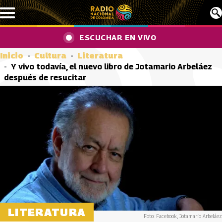
Pasar al contenido principal
ESCUCHAR EN VIVO
Inicio
Cultura
Literatura
Y vivo todavía, el nuevo libro de Jotamario Arbeláez
después de resucitar
LITERATURA
Foto: Facebook, Jotamario Arbeláez