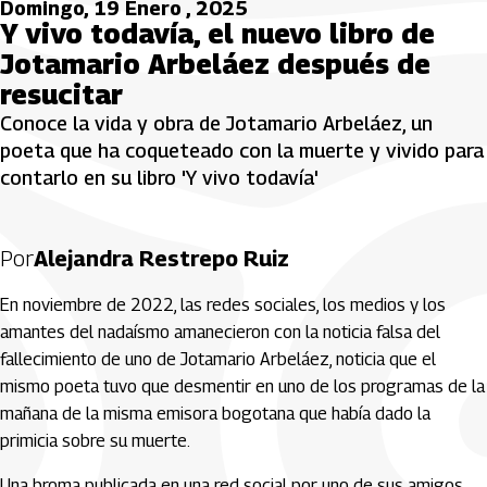
Domingo, 19 Enero , 2025
Y vivo todavía, el nuevo libro de
Jotamario Arbeláez después de
resucitar
Conoce la vida y obra de Jotamario Arbeláez, un
poeta que ha coqueteado con la muerte y vivido para
contarlo en su libro 'Y vivo todavía'
Por
Alejandra Restrepo Ruiz
En noviembre de 2022, las redes sociales, los medios y los
amantes del nadaísmo amanecieron con la noticia falsa del
fallecimiento de uno de Jotamario Arbeláez, noticia que el
mismo poeta tuvo que desmentir en uno de los programas de la
mañana de la misma emisora bogotana que había dado la
primicia sobre su muerte.
Una broma publicada en una red social por uno de sus amigos