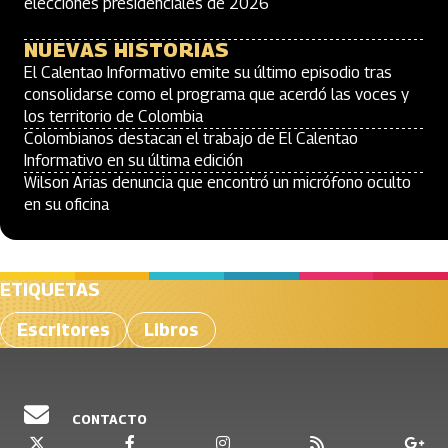
elecciones presidenciales de 2026
NUEVAS HISTORIAS
El Calentao Informativo emite su último episodio tras
consolidarse como el programa que acerdó las voces y
los territorio de Colombia
Colombianos destacan el trabajo de El Calentao
Informativo en su última edición
Wilson Arias denuncia que encontró un micrófono oculto
en su oficina
ETIQUETAS
Escritores
Libros
CONTACTO