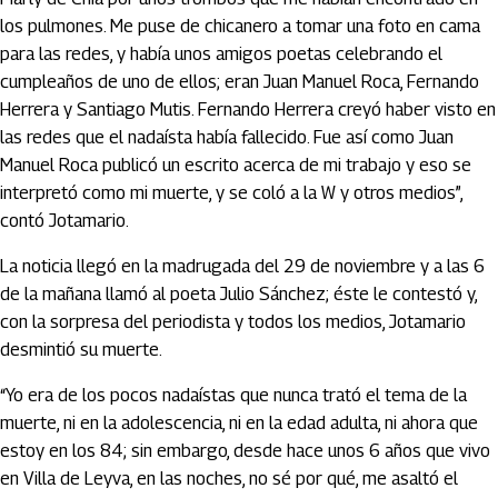
los pulmones. Me puse de chicanero a tomar una foto en cama
para las redes, y había unos amigos poetas celebrando el
cumpleaños de uno de ellos; eran Juan Manuel Roca, Fernando
Herrera y Santiago Mutis. Fernando Herrera creyó haber visto en
las redes que el nadaísta había fallecido. Fue así como Juan
Manuel Roca publicó un escrito acerca de mi trabajo y eso se
interpretó como mi muerte, y se coló a la W y otros medios”,
contó Jotamario.
La noticia llegó en la madrugada del 29 de noviembre y a las 6
de la mañana llamó al poeta Julio Sánchez; éste le contestó y,
con la sorpresa del periodista y todos los medios, Jotamario
desmintió su muerte.
“Yo era de los pocos nadaístas que nunca trató el tema de la
muerte, ni en la adolescencia, ni en la edad adulta, ni ahora que
estoy en los 84; sin embargo, desde hace unos 6 años que vivo
en Villa de Leyva, en las noches, no sé por qué, me asaltó el