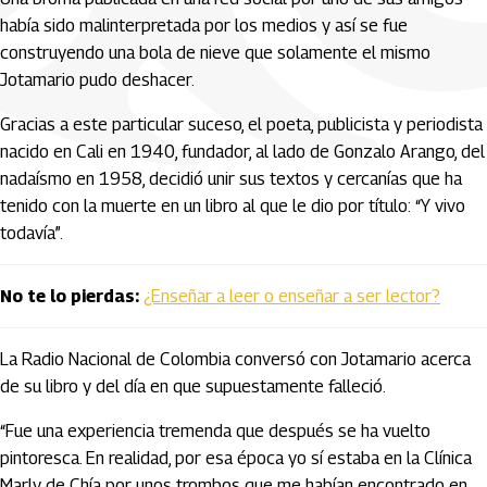
había sido malinterpretada por los medios y así se fue
construyendo una bola de nieve que solamente el mismo
Jotamario pudo deshacer.
Gracias a este particular suceso, el poeta, publicista y periodista
nacido en Cali en 1940, fundador, al lado de Gonzalo Arango, del
nadaísmo en 1958, decidió unir sus textos y cercanías que ha
tenido con la muerte en un libro al que le dio por título: “Y vivo
todavía”.
No te lo pierdas:
¿Enseñar a leer o enseñar a ser lector?
La Radio Nacional de Colombia conversó con Jotamario acerca
de su libro y del día en que supuestamente falleció.
“Fue una experiencia tremenda que después se ha vuelto
pintoresca. En realidad, por esa época yo sí estaba en la Clínica
Marly de Chía por unos trombos que me habían encontrado en