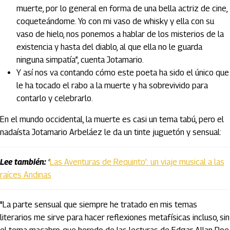
muerte, por lo general en forma de una bella actriz de cine,
coqueteándome. Yo con mi vaso de whisky y ella con su
vaso de hielo, nos ponemos a hablar de los misterios de la
existencia y hasta del diablo, al que ella no le guarda
ninguna simpatía”, cuenta Jotamario.
Y así nos va contando cómo este poeta ha sido el único que
le ha tocado el rabo a la muerte y ha sobrevivido para
contarlo y celebrarlo.
En el mundo occidental, la muerte es casi un tema tabú, pero el
nadaísta Jotamario Arbeláez le da un tinte juguetón y sensual:
Lee también:
‘
Las Aventuras de Requinto’: un viaje musical a las
raíces Andinas
"La parte sensual que siempre he tratado en mis temas
literarios me sirve para hacer reflexiones metafísicas incluso, sin