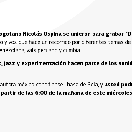
bogotano Nicolás Ospina se unieron para grabar “D
ano y voz que hace un recorrido por diferentes temas de 
venezolana, vals peruano y cumbia.
o, jazz y experimentación hacen parte de los soni
ntautora méxico-canadiense Lhasa de Sela, y
usted pod
partir de las 6:00 de la mañana de este miércoles