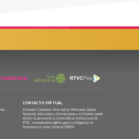
CONTACTO VIRTUAL
bia.
Estimado Ciudadano: Para radicar Peticiones, Quejas,
Reclamos, Solicitudes y Felicitaciones a la Entidad puede
remitir lo pertinente al Correo Oficial Institucional de
RTVC
correspondencia@rtvc.gov.co
o diligenciar el
formulario en línea:
Contacto PQRSD.