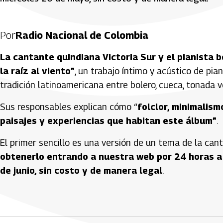
Por
Radio Nacional de Colombia
La cantante quindiana Victoria Sur y el pianista 
la raíz al viento”
, un trabajo íntimo y acústico de pi
tradición latinoamericana entre bolero, cueca, tonada 
Sus responsables explican cómo “
folclor, minimalism
paisajes y experiencias que habitan este álbum”
.
El primer sencillo es una versión de un tema de la ca
obtenerlo entrando a nuestra web por 24 horas a 
de junio, sin costo y de manera legal
.
Artículos Player