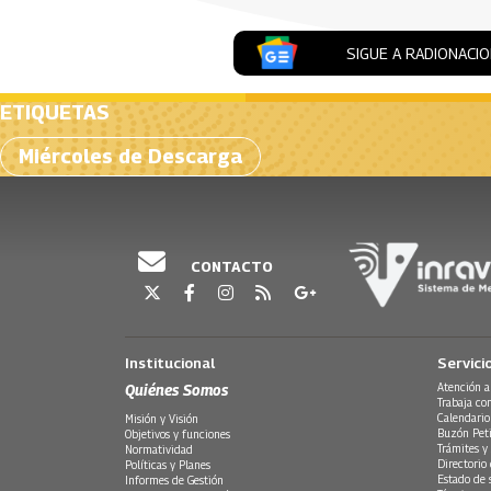
SIGUE A RADIONACI
ETIQUETAS
Miércoles de Descarga
CONTACTO
Institucional
Servici
Quiénes Somos
Atención a
Trabaja co
Calendario
Misión y Visión
Buzón Peti
Objetivos y funciones
Trámites y 
Normatividad
Directorio
Políticas y Planes
Estado de 
Informes de Gestión