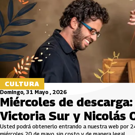
CULTURA
Domingo, 31 Mayo , 2026
Miércoles de descarga:
Victoria Sur y Nicolás 
Usted podrá obtenerlo entrando a nuestra web por 24
miércoles 20 de mayo, sin costo y de manera legal.