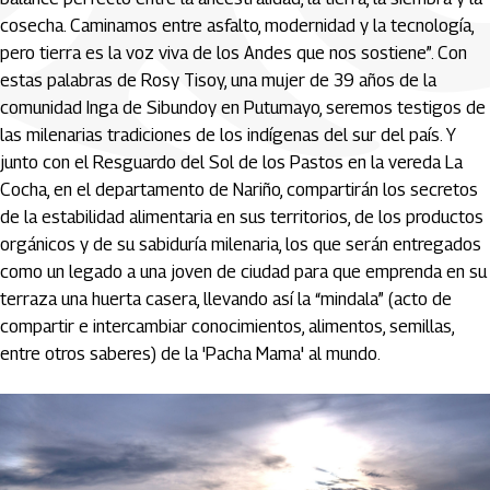
cosecha. Caminamos entre asfalto, modernidad y la tecnología,
pero tierra es la voz viva de los Andes que nos sostiene”. Con
estas palabras de Rosy Tisoy, una mujer de 39 años de la
comunidad Inga de Sibundoy en Putumayo, seremos testigos de
las milenarias tradiciones de los indígenas del sur del país. Y
junto con el Resguardo del Sol de los Pastos en la vereda La
Cocha, en el departamento de Nariño, compartirán los secretos
de la estabilidad alimentaria en sus territorios, de los productos
orgánicos y de su sabiduría milenaria, los que serán entregados
como un legado a una joven de ciudad para que emprenda en su
terraza una huerta casera, llevando así la “mindala” (acto de
compartir e intercambiar conocimientos, alimentos, semillas,
entre otros saberes) de la 'Pacha Mama' al mundo.