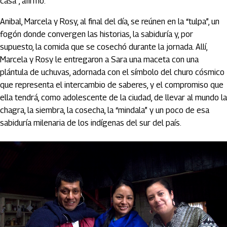
casa'', afirmó.
Anibal, Marcela y Rosy, al final del día, se reúnen en la “tulpa”, un
fogón donde convergen las historias, la sabiduría y, por
supuesto, la comida que se cosechó durante la jornada. Allí,
Marcela y Rosy le entregaron a Sara una maceta con una
plántula de uchuvas, adornada con el símbolo del churo cósmico
que representa el intercambio de saberes, y el compromiso que
ella tendrá, como adolescente de la ciudad, de llevar al mundo la
chagra, la siembra, la cosecha, la “mindala” y un poco de esa
sabiduría milenaria de los indígenas del sur del país.