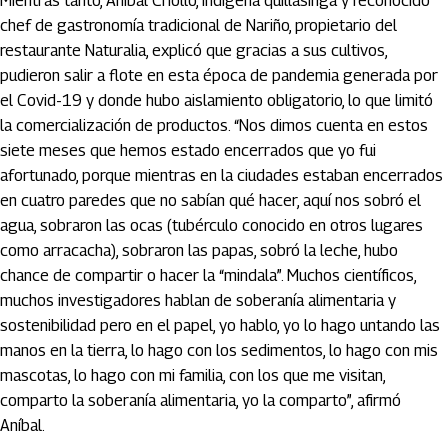
Mientras tanto, Aníbal Criollo, indígena quillasinga y reconocido
chef de gastronomía tradicional de Nariño, propietario del
restaurante Naturalia, explicó que gracias a sus cultivos,
pudieron salir a flote en esta época de pandemia generada por
el Covid-19 y donde hubo aislamiento obligatorio, lo que limitó
la comercialización de productos. “Nos dimos cuenta en estos
siete meses que hemos estado encerrados que yo fui
afortunado, porque mientras en la ciudades estaban encerrados
en cuatro paredes que no sabían qué hacer, aquí nos sobró el
agua, sobraron las ocas (tubérculo conocido en otros lugares
como arracacha), sobraron las papas, sobró la leche, hubo
chance de compartir o hacer la “mindala”. Muchos científicos,
muchos investigadores hablan de soberanía alimentaria y
sostenibilidad pero en el papel, yo hablo, yo lo hago untando las
manos en la tierra, lo hago con los sedimentos, lo hago con mis
mascotas, lo hago con mi familia, con los que me visitan,
comparto la soberanía alimentaria, yo la comparto”, afirmó
Aníbal.