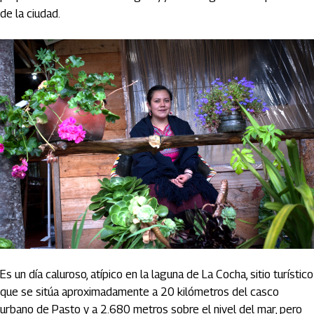
de la ciudad.
Es un día caluroso, atípico en la laguna de La Cocha, sitio turístico
que se sitúa aproximadamente a 20 kilómetros del casco
urbano de Pasto y a 2.680 metros sobre el nivel del mar, pero