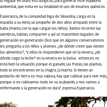
lo regular en sitios estratégicos, para generar este equilibrio
ambiental, que evita en su totalidad el uso de insumos químicos.
Esperanza, de la comunidad Inga de Sibundoy, carga en la
espalda a su nieto, un pequeño de dos años arropado entre la
baita (manta con la que cargan los niños). Juntos recorren las
siembras, hablan, comparten y así se transmiten legados de
generación en generación. Dice que en algunos conversatorios
les pregunta a los niños y jóvenes ¿de dónde creen que vienen
los alimentos?, “y ellos le respondieron que en la nevera, ¿de
dónde coge la leche? en la nevera en la bolsa… entonces no
está bien la situación, porque el ganado, las frutas, las plantas,
todo lo encontramos en la chagra, la huerta. Si tienen un
pedacito de tierra es muy valiosa, hay que cultivar para vivir más,
porque si no cultivamos todo se va acabando, y nos vamos a
enfermando y la generación no dura”, expresa Esperanza.