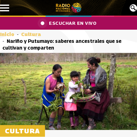
Pasar al contenido principal
ESCUCHAR EN VIVO
Inicio
Cultura
Nariño y Putumayo: saberes ancestrales que se
cultivan y comparten
CULTURA