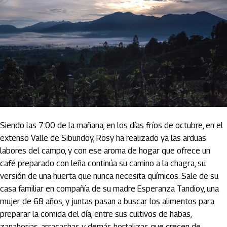
Siendo las 7:00 de la mañana, en los días fríos de octubre, en el
extenso Valle de Sibundoy, Rosy ha realizado ya las arduas
labores del campo, y con ese aroma de hogar que ofrece un
café preparado con leña continúa su camino a la chagra, su
versión de una huerta que nunca necesita químicos. Sale de su
casa familiar en compañía de su madre Esperanza Tandioy, una
mujer de 68 años, y juntas pasan a buscar los alimentos para
preparar la comida del día, entre sus cultivos de habas,
zanahorias, arracachas y demás hortalizas que crecen de