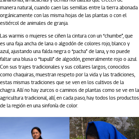
manera natural, cuando caen las semillas entre la tierra abonada
orgánicamente con las misma hojas de las plantas o con el
estiércol de animales de granja.
Las warmis o mujeres se ciñen la cintura con un “chumbe”, que
es una faja ancha de lana o algodón de colores rojo, blanco y
azul, ajustando una falda negra o “pacha” de lana, y no puede
faltar una blusa o “tupulli” de algodón, generalmente rojo o azul.
Con sus trajes tradicionales y sus collares largos, conocidos
como chaquiras, muestran respeto por la vida y las tradiciones,
estas mismas tradiciones que se ven en los cultivos de la
chagra. Allí no hay zurcos o caminos de plantas como se ve en la
agricultura tradicional, allí, en cada paso, hay todos los productos
de la región en una sinfonía de color.