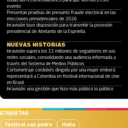
evento
Presentan pruebas de presunto fraude electoral en las
elecciones presidenciales de 2026
Inravisión tuvo disposición para transmitir la posesión
presidencial de Abelardo de la Espriella
NUEVAS HISTORIAS
Inravisión supera los 11 millones de seguidores en sus
redes sociales, consolidando una audiencia informada a
través del Sistema de Medios Públicos
Cortometraje cordobés dirigido por una mujer emberá
representará a Colombia en festival internacional de cine
en Brasil
Inravisión: una gestión que hizo más público lo público
ETIQUETAS
festival san pedro
Huila