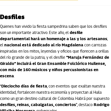
Desfiles
Quienes han vivido la fiesta sampedrina saben que los desfiles
son un importante atractivo. Este año, el
desfile
departamental hará un homenaje a las y los artesanos
;
el
nacional está dedicado al río Magdalena
con carrozas
inspiradas en los mitos, leyendas y oficios que florecen a orillas
del río grande de la patria; y el desfile
"Maruja Fernández de
Giraldo" incluirá el Gran Ensamble Folclórico Huilense,
con más de 160 músicos y niños percusionistas en
escena
.
“
Dieciocho días de fiesta
, con eventos que exaltan nuestra
identidad, fortalecen nuestra economía y proyectan al Huila
como un gran destino cultural de Colombia. Habrá por supuesto
desfiles, reinas, cabalgatas, conciertos
”, destaco
Rodrigo
Villalba Mosquera
, gobernador.