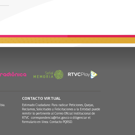
CONTACTO VIRTUAL
bia.
Estimado Ciudadano: Para radicar Peticiones, Quejas,
Reclamos, Solicitudes y Felicitaciones a la Entidad puede
remitir lo pertinente al Correo Oficial Institucional de
RTVC
correspondencia@rtvc.gov.co
o diligenciar el
formulario en línea:
Contacto PQRSD.