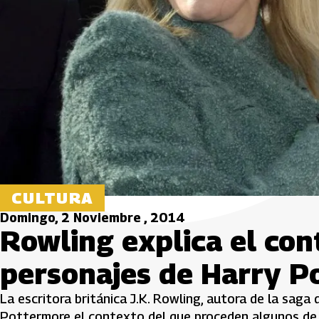
CULTURA
Domingo, 2 Noviembre , 2014
Rowling explica el con
personajes de Harry P
La escritora británica J.K. Rowling, autora de la saga
Pottermore el contexto del que proceden algunos de l