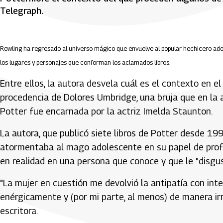
Telegraph.
Rowling ha regresado al universo mágico que envuelve al popular hechicero adole
los lugares y personajes que conforman los aclamados libros.
Entre ellos, la autora desvela cuál es el contexto en e
procedencia de Dolores Umbridge, una bruja que en la a
Potter fue encarnada por la actriz Imelda Staunton.
La autora, que publicó siete libros de Potter desde 19
atormentaba al mago adolescente en su papel de prof
en realidad en una persona que conoce y que le "disgu
"La mujer en cuestión me devolvió la antipatía con in
enérgicamente y (por mi parte, al menos) de manera irr
escritora.