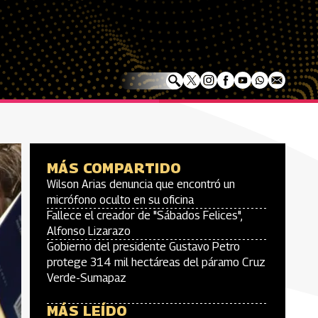
MÁS COMPARTIDO
Wilson Arias denuncia que encontró un
micrófono oculto en su oficina
Fallece el creador de "Sábados Felices",
Alfonso Lizarazo
Gobierno del presidente Gustavo Petro
protege 314 mil hectáreas del páramo Cruz
Verde-Sumapaz
MÁS LEÍDO