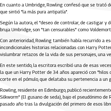
En cuanto a Umbridge, Rowling confesó que se trató de
que sintió "la más pura antipatía".
Según la autora, el "deseo de controlar, de castigar y de
bruja Umbridge, son "tan censurables" como Voldemort
Con anterioridad, Rowling también había recurrido a es
incondicionales historias relacionadas con Harry Pott
vislumbrar retazos de la vida de sus personajes, una ve
En este sentido, la escritora escribió una de esas ve
la que un Harry Potter de 34 años apareció con "hilos 
corte en el pómulo, que delataba su pertenencia a un 
Rowling, residente en Edimburgo, publicó recientemente
Silkworm" (El gusano de seda), bajo el pseudónimo de R
pasado año tras la divulgación del primero de esos libr