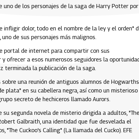
 uno de los personajes de la saga de Harry Potter por
 infligir dolor, todo en el nombre de la ley y el orden" d
, uno de sus personajes más malignos.
e portal de internet para compartir con sus
er y ofrecer a esos numerosos seguidores la oportunida
z terminada la publicación de la saga.
ces sobre una reunión de antiguos alumnos de Hogwarths
de plata" en su cabellera negra, así como un misterioso
grupo secreto de hechiceros llamado Aurors.
 su segunda novela de misterio dirigida a adultos, "Th
obert Galbraith, una identidad que fue desvelada el
os, "The Cuckoo's Calling" (La llamada del Cucko). EFE