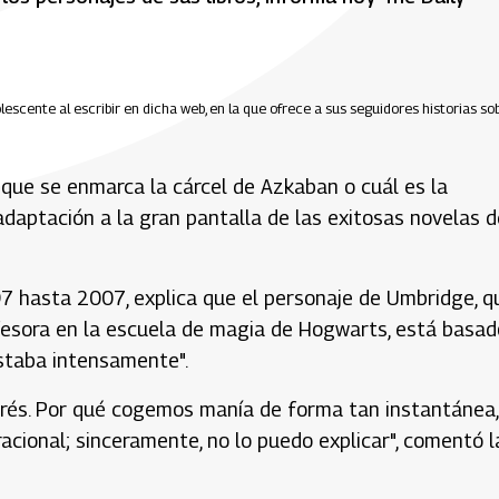
scente al escribir en dicha web, en la que ofrece a sus seguidores historias so
l que se enmarca la cárcel de Azkaban o cuál es la
daptación a la gran pantalla de las exitosas novelas d
97 hasta 2007, explica que el personaje de Umbridge, q
esora en la escuela de magia de Hogwarts, está basad
staba intensamente".
terés. Por qué cogemos manía de forma tan instantánea,
acional; sinceramente, no lo puedo explicar", comentó l