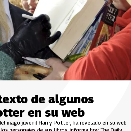
texto de algunos
otter en su web
 del mago juvenil Harry Potter, ha revelado en su web
os personajes de sus libros, informa hoy The Daily