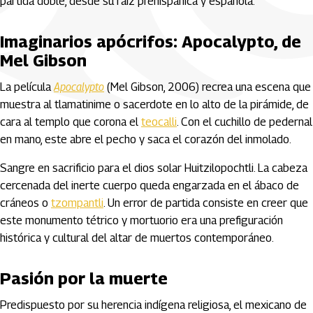
partida doble, desde su raíz prehispánica y española.
Imaginarios apócrifos: Apocalypto, de
Mel Gibson
La película
Apocalypto
(Mel Gibson, 2006) recrea una escena que
muestra al tlamatinime o sacerdote en lo alto de la pirámide, de
cara al templo que corona el
teocalli
. Con el cuchillo de pedernal
en mano, este abre el pecho y saca el corazón del inmolado.
Sangre en sacrificio para el dios solar Huitzilopochtli. La cabeza
cercenada del inerte cuerpo queda engarzada en el ábaco de
cráneos o
tzompantli
. Un error de partida consiste en creer que
este monumento tétrico y mortuorio era una prefiguración
histórica y cultural del altar de muertos contemporáneo.
Pasión por la muerte
Predispuesto por su herencia indígena religiosa, el mexicano de