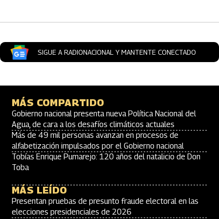
SIGUE A RADIONACIONAL Y MANTENTE CONECTADO
MÁS COMPARTIDO
Gobierno nacional presenta nueva Política Nacional del
Agua, de cara a los desafíos climáticos actuales
Más de 49 mil personas avanzan en procesos de
alfabetización impulsados por el Gobierno nacional
Tobías Enrique Pumarejo: 120 años del natalicio de Don
Toba
MÁS LEÍDO
Presentan pruebas de presunto fraude electoral en las
elecciones presidenciales de 2026