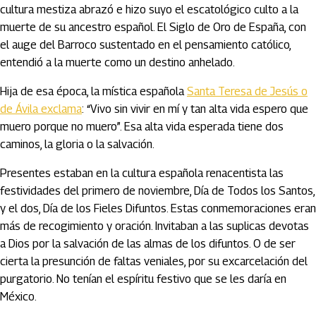
cultura mestiza abrazó e hizo suyo el escatológico culto a la
muerte de su ancestro español. El Siglo de Oro de España, con
el auge del Barroco sustentado en el pensamiento católico,
entendió a la muerte como un destino anhelado.
Hija de esa época, la mística española
Santa Teresa de Jesús o
de Ávila exclama
: “Vivo sin vivir en mí y tan alta vida espero que
muero porque no muero”. Esa alta vida esperada tiene dos
caminos, la gloria o la salvación.
Presentes estaban en la cultura española renacentista las
festividades del primero de noviembre, Día de Todos los Santos,
y el dos, Día de los Fieles Difuntos. Estas conmemoraciones eran
más de recogimiento y oración. Invitaban a las suplicas devotas
a Dios por la salvación de las almas de los difuntos. O de ser
cierta la presunción de faltas veniales, por su excarcelación del
purgatorio. No tenían el espíritu festivo que se les daría en
México.