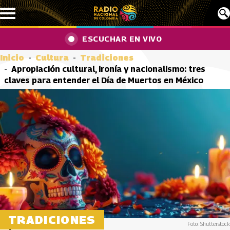
Pasar al contenido principal
ESCUCHAR EN VIVO
Inicio
Cultura
Tradiciones
Apropiación cultural, ironía y nacionalismo: tres
claves para entender el Día de Muertos en México
TRADICIONES
Foto: Shutterstock