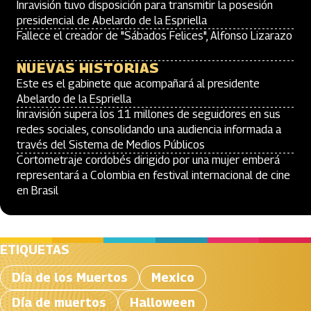
Inravisión tuvo disposición para transmitir la posesión
presidencial de Abelardo de la Espriella
Fallece el creador de "Sábados Felices", Alfonso Lizarazo
NUEVAS HISTORIAS
Este es el gabinete que acompañará al presidente
Abelardo de la Espriella
Inravisión supera los 11 millones de seguidores en sus
redes sociales, consolidando una audiencia informada a
través del Sistema de Medios Públicos
Cortometraje cordobés dirigido por una mujer emberá
representará a Colombia en festival internacional de cine
en Brasil
ETIQUETAS
Día de los Muertos
Mexico
Día de muertos
Halloween