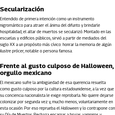
Secularización
Entendido de primera intención como un instrumento
nigromántico para atraer el ánima del difunto y brindarle
hospitalidad, el altar de muertos se secularizó. Montado en las
escuelas y edificios públicos, sirvió a partir de mediados del
siglo XX a un propósito más cívico: honrar la memoria de algún
ilustre prócer, notable o persona famosa.
Frente al gusto culposo de Halloween,
orgullo mexicano
El mexicano sufre la ambigüedad de esa querencia resuelta
como gusto culposo por la cultura estadounidense, a la vez que
su conciencia nacionalista le exige reprobarla. No quiere dejarse
colonizar por segunda vez y, mucho menos, voluntariamente en
esta ocasión. Por eso reprueba el
Halloween
y lo contrapone con
su Día de Muertos. Rechaza encarnar a brujas, vampiros y