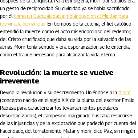
después de la conquista. Para el indígena, morir por su dios era
un gesto de reciprocidad. Su divinidad ya se había sacrificado
por él
como un Quetzalcóatl inmolándose en el Mictlan para
revivir a la humanidad
. En tiempos de la colonia, el fiel católico
entendió la muerte como el acto misericordioso del redentor,
del Cristo crucificado, que daba su vida por la salvación de las
almas. Morir tenía sentido y era esperanzador, se le entendía
como el trance necesario para alcanzar la vida eterna.
Revolución: la muerte se vuelve
irreverente
Devino la revolución y su descreimiento. Uniéndose a la
“bola”
(concepto nacido en el siglo XIX de la pluma del escritor Emilio
Rabasa para caracterizar los levantamientos populares
desorganizados), el campesino marginado buscaba resarcirse
de las injusticias y de la explotación que padeció por cuenta del
hacendado, del terrateniente. Matar y morir, dice Paz, sin ningún