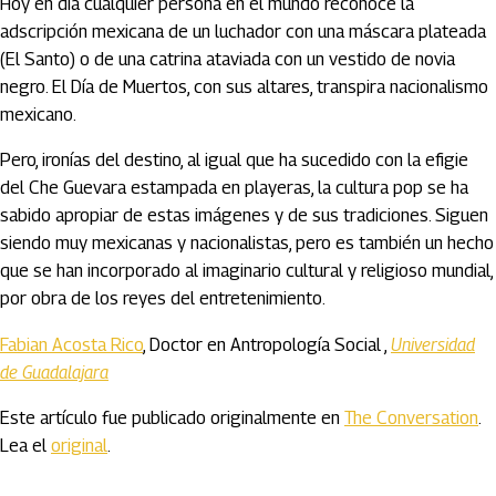
Hoy en día cualquier persona en el mundo reconoce la
adscripción mexicana de un luchador con una máscara plateada
(El Santo) o de una catrina ataviada con un vestido de novia
negro. El Día de Muertos, con sus altares, transpira nacionalismo
mexicano.
Pero, ironías del destino, al igual que ha sucedido con la efigie
del Che Guevara estampada en playeras, la cultura pop se ha
sabido apropiar de estas imágenes y de sus tradiciones. Siguen
siendo muy mexicanas y nacionalistas, pero es también un hecho
que se han incorporado al imaginario cultural y religioso mundial,
por obra de los reyes del entretenimiento.
Fabian Acosta Rico
, Doctor en Antropología Social ,
Universidad
de Guadalajara
Este artículo fue publicado originalmente en
The Conversation
.
Lea el
original
.
Artículos Player