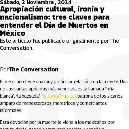
Sábado, 2 Noviembre , 2024
Apropiación cultural, ironía y
nacionalismo: tres claves para
entender el Día de Muertos en
México
Este artículo fue publicado originalmente por The
Conversation.
Por
The Conversation
El mexicano tiene una muy particular relación con la muerte. Una
de sus santas apócrifas más venerada es la llamada “niña
blanca”, “la huesuda”,
“la Santa Muerte”
, patrona de los sicarios,
amparo de menesterosos, meretrices y comerciantes
informales.
Esta devoción por la muerte le viene a los mexicanos por