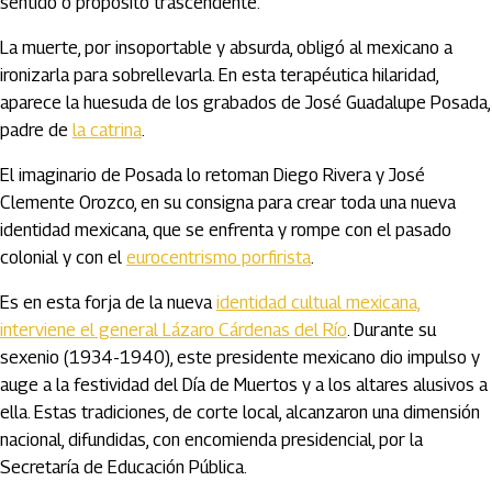
sentido o propósito trascendente.
La muerte, por insoportable y absurda, obligó al mexicano a
ironizarla para sobrellevarla. En esta terapéutica hilaridad,
aparece la huesuda de los grabados de José Guadalupe Posada,
padre de
la catrina
.
El imaginario de Posada lo retoman Diego Rivera y José
Clemente Orozco, en su consigna para crear toda una nueva
identidad mexicana, que se enfrenta y rompe con el pasado
colonial y con el
eurocentrismo porfirista
.
Es en esta forja de la nueva
identidad cultual mexicana,
interviene el general Lázaro Cárdenas del Río
. Durante su
sexenio (1934-1940), este presidente mexicano dio impulso y
auge a la festividad del Día de Muertos y a los altares alusivos a
ella. Estas tradiciones, de corte local, alcanzaron una dimensión
nacional, difundidas, con encomienda presidencial, por la
Secretaría de Educación Pública.