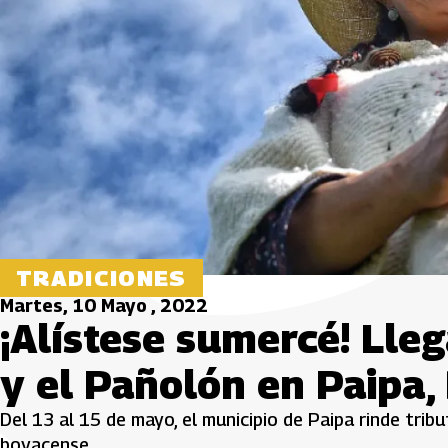
TRADICIONES
Martes, 10 Mayo , 2022
¡Alístese sumercé! Lleg
y el Pañolón en Paipa,
Del 13 al 15 de mayo, el municipio de Paipa rinde trib
boyacense.