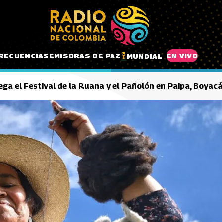
RECUENCIAS
EMISORAS DE PAZ
EN VIVO
MUNDIAL
ega el Festival de la Ruana y el Pañolón en Paipa, Boyac