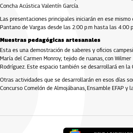
Concha Acústica Valentín García.
Las presentaciones principales iniciarán en ese mismo dí
Pantano de Vargas desde las 2:00 p.m hasta las 4:00 p
Muestras pedagógicas artesanales
Esta es una demostración de saberes y oficios campesin
María del Carmen Monroy; tejido de ruanas, con Wilmer P
Rodríguez. Este espacio también se desarrollará en la 
Otras actividades que se desarrollarán en esos días so
Concurso Comelón de Almojábanas, Ensamble EFAP y la
Artículos Player