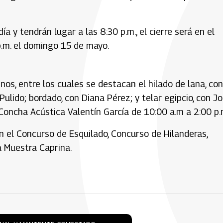
a y tendrán lugar a las 8:30 p.m., el cierre será en el
.m. el domingo 15 de mayo.
os, entre los cuales se destacan el hilado de lana, con
ulido; bordado, con Diana Pérez; y telar egipcio, con J
Concha Acústica Valentín García de 10:00 a.m a 2:00 p.
n el Concurso de Esquilado, Concurso de Hilanderas,
 Muestra Caprina.