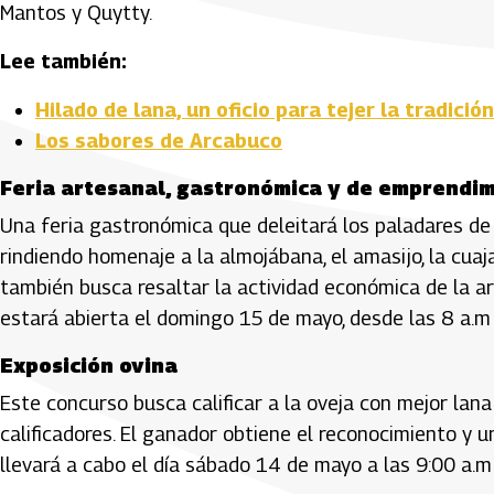
Mantos y Quytty.
Lee también:
Hilado de lana, un oficio para tejer la tradició
Los sabores de Arcabuco
Feria artesanal, gastronómica y de emprendi
Una feria gastronómica que deleitará los paladares de l
rindiendo homenaje a la almojábana, el amasijo, la cuaj
también busca resaltar la actividad económica de la ar
estará abierta el domingo 15 de mayo, desde las 8 a.m 
Exposición ovina
Este concurso busca calificar a la oveja con mejor lan
calificadores. El ganador obtiene el reconocimiento y u
llevará a cabo el día sábado 14 de mayo a las 9:00 a.m