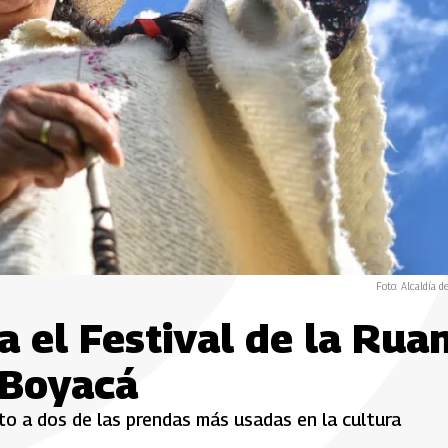
Foto: Alcaldía d
a el Festival de la Rua
 Boyacá
uto a dos de las prendas más usadas en la cultura