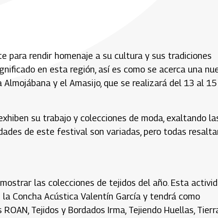
e para rendir homenaje a su cultura y sus tradiciones
nificado en esta región, así es como se acerca una nu
a Almojábana y el Amasijo, que se realizará del 13 al 15
xhiben su trabajo y colecciones de moda, exaltando la
ades de este festival son variadas, pero todas resalta
ostrar las colecciones de tejidos del año. Esta activi
n la Concha Acústica Valentín García y tendrá como
 ROAN, Tejidos y Bordados Irma, Tejiendo Huellas, Tierr