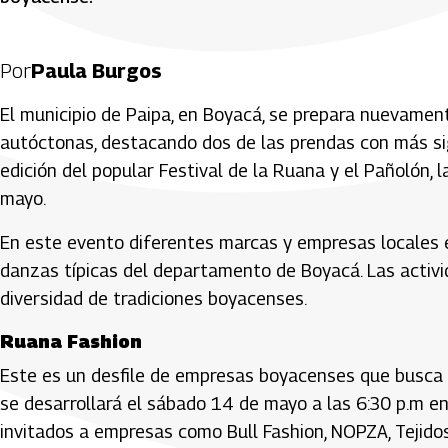
Por
Paula Burgos
El municipio de Paipa, en Boyacá, se prepara nuevament
autóctonas, destacando dos de las prendas con más sig
edición del popular Festival de la Ruana y el Pañolón, l
mayo.
En este evento diferentes marcas y empresas locales e
danzas típicas del departamento de Boyacá. Las activid
diversidad de tradiciones boyacenses.
Ruana Fashion
Este es un desfile de empresas boyacenses que busca m
se desarrollará el sábado 14 de mayo a las 6:30 p.m e
invitados a empresas como Bull Fashion, NOPZA, Tejidos