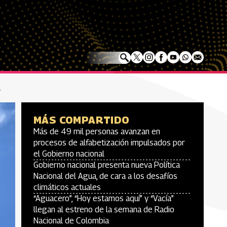
á
MÁS COMPARTIDO
Más de 49 mil personas avanzan en
procesos de alfabetización impulsados por
el Gobierno nacional
Gobierno nacional presenta nueva Política
Nacional del Agua, de cara a los desafíos
climáticos actuales
“Aguacero”, “Hoy estamos aquí” y “Vacía”
llegan al estreno de la semana de Radio
Nacional de Colombia