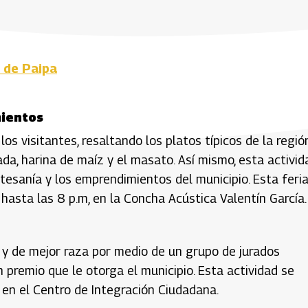
n de Paipa
mientos
os visitantes, resaltando los platos típicos de la regió
ada, harina de maíz y el masato. Así mismo, esta activid
tesanía y los emprendimientos del municipio. Esta feri
hasta las 8 p.m, en la Concha Acústica Valentín García.
a y de mejor raza por medio de un grupo de jurados
n premio que le otorga el municipio. Esta actividad se
 en el Centro de Integración Ciudadana.