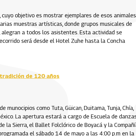
es, cuyo objetivo es mostrar ejemplares de esos animales
varias muestras artísticas, donde grupos musicales de
alegran a todos los asistentes. Esta actividad se
recorrido será desde el Hotel Zuhe hasta la Concha
 tradición de 120 años
de munocipios como Tuta, Güican, Duitama, Tunja, Chía,
México. La apertura estará a cargo de Escuela de danza
e la Sierra, el Ballet Folclórico de Boyacá y la Compañí
 programada el sábado 14 de mayo a las 4:00 p.m en la