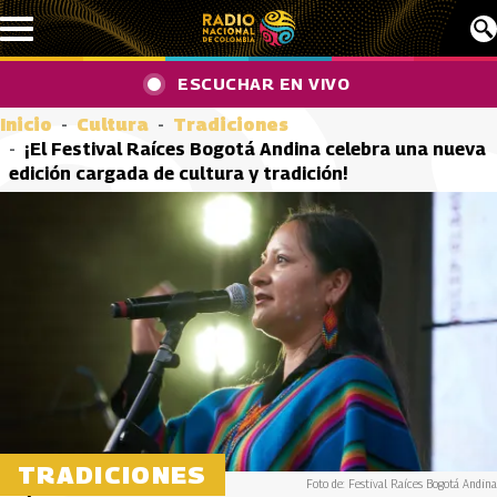
Pasar al contenido principal
ESCUCHAR EN VIVO
Inicio
Cultura
Tradiciones
¡El Festival Raíces Bogotá Andina celebra una nueva
edición cargada de cultura y tradición!
TRADICIONES
Foto de: Festival Raíces Bogotá Andina