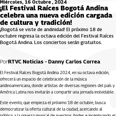
Miércoles, 16 Octubre , 2024
¡El Festival Raíces Bogotá Andina
celebra una nueva edición cargada
de cultura y tradición!
¡Bogotá se viste de andinidad! El próximo 18 de
octubre regresa la octava edición del Festival Raíces
Bogotá Andina. Los conciertos serán gratuitos.
Por
RTVC Noticias - Danny Carlos Correa
El Festival Raíces Bogotá Andina 2024, en su octava edición,
ofrecerá un espacio de celebración de la música
andinoamericana, donde artistas de diversas regiones del país y
América Latina nos invitarán a compartir una jornada inolvidable.
Este evento, que empieza el próximo 18 de octubre, busca
democratizar la oferta cultural de la ciudad, acercando al
público a la riqueza musical de nuestros Andes e incentivando el