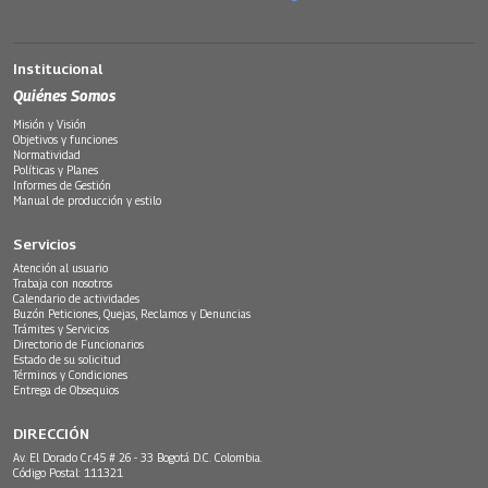
Institucional
Quiénes Somos
Misión y Visión
Objetivos y funciones
Normatividad
Políticas y Planes
Informes de Gestión
Manual de producción y estilo
Servicios
Atención al usuario
Trabaja con nosotros
Calendario de actividades
Buzón Peticiones, Quejas, Reclamos y Denuncias
Trámites y Servicios
Directorio de Funcionarios
Estado de su solicitud
Términos y Condiciones
Entrega de Obsequios
DIRECCIÓN
Av. El Dorado Cr.45 # 26 - 33 Bogotá D.C. Colombia.
Código Postal: 111321