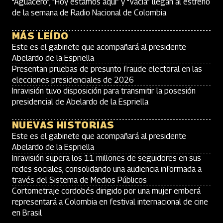
“Aguacero”, “Hoy estamos aquí” y “Vacía” llegan al estreno
de la semana de Radio Nacional de Colombia
MÁS LEÍDO
Este es el gabinete que acompañará al presidente
Abelardo de la Espriella
Presentan pruebas de presunto fraude electoral en las
elecciones presidenciales de 2026
Inravisión tuvo disposición para transmitir la posesión
presidencial de Abelardo de la Espriella
NUEVAS HISTORIAS
Este es el gabinete que acompañará al presidente
Abelardo de la Espriella
Inravisión supera los 11 millones de seguidores en sus
redes sociales, consolidando una audiencia informada a
través del Sistema de Medios Públicos
Cortometraje cordobés dirigido por una mujer emberá
representará a Colombia en festival internacional de cine
en Brasil