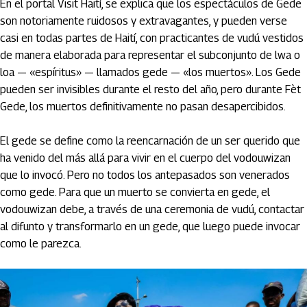
En el portal Visit Haití, se explica que los espectáculos de Gede
son notoriamente ruidosos y extravagantes, y pueden verse
casi en todas partes de Haití, con practicantes de vudú vestidos
de manera elaborada para representar el subconjunto de lwa o
loa — «espíritus» — llamados gede — «los muertos». Los Gede
pueden ser invisibles durante el resto del año, pero durante Fèt
Gede, los muertos definitivamente no pasan desapercibidos.
El gede se define como la reencarnación de un ser querido que
ha venido del más allá para vivir en el cuerpo del vodouwizan
que lo invocó. Pero no todos los antepasados son venerados
como gede. Para que un muerto se convierta en gede, el
vodouwizan debe, a través de una ceremonia de vudú, contactar
al difunto y transformarlo en un gede, que luego puede invocar
como le parezca.