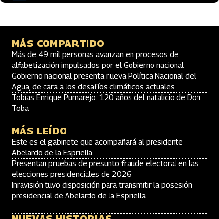
MÁS COMPARTIDO
Más de 49 mil personas avanzan en procesos de
alfabetización impulsados por el Gobierno nacional
Gobierno nacional presenta nueva Política Nacional del
Agua, de cara a los desafíos climáticos actuales
Tobías Enrique Pumarejo: 120 años del natalicio de Don
Toba
MÁS LEÍDO
Este es el gabinete que acompañará al presidente
Abelardo de la Espriella
Presentan pruebas de presunto fraude electoral en las
elecciones presidenciales de 2026
Inravisión tuvo disposición para transmitir la posesión
presidencial de Abelardo de la Espriella
NUEVAS HISTORIAS