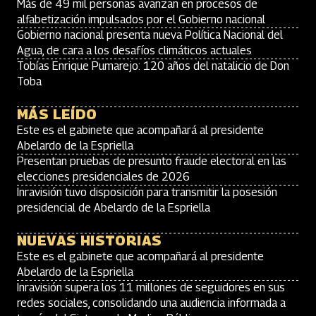
Más de 49 mil personas avanzan en procesos de
alfabetización impulsados por el Gobierno nacional
Gobierno nacional presenta nueva Política Nacional del
Agua, de cara a los desafíos climáticos actuales
Tobías Enrique Pumarejo: 120 años del natalicio de Don
Toba
MÁS LEÍDO
Este es el gabinete que acompañará al presidente
Abelardo de la Espriella
Presentan pruebas de presunto fraude electoral en las
elecciones presidenciales de 2026
Inravisión tuvo disposición para transmitir la posesión
presidencial de Abelardo de la Espriella
NUEVAS HISTORIAS
Este es el gabinete que acompañará al presidente
Abelardo de la Espriella
Inravisión supera los 11 millones de seguidores en sus
redes sociales, consolidando una audiencia informada a