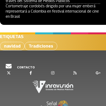
través del Sistema de Medios Públicos
Cortometraje cordobés dirigido por una mujer emberá
representará a Colombia en festival internacional de cine
en Brasil
ETIQUETAS
navidad
Tradiciones
CONTACTO