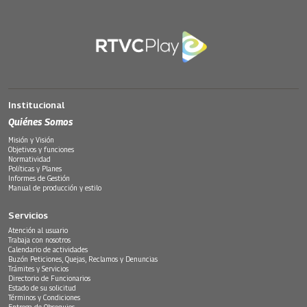
Institucional
Quiénes Somos
Misión y Visión
Objetivos y funciones
Normatividad
Políticas y Planes
Informes de Gestión
Manual de producción y estilo
Servicios
Atención al usuario
Trabaja con nosotros
Calendario de actividades
Buzón Peticiones, Quejas, Reclamos y Denuncias
Trámites y Servicios
Directorio de Funcionarios
Estado de su solicitud
Términos y Condiciones
Entrega de Obsequios