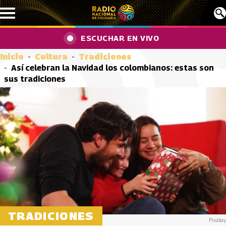
Pasar al contenido principal
ESCUCHAR EN VIVO
Inicio
Cultura
Tradiciones
Así celebran la Navidad los colombianos: estas son
sus tradiciones
TRADICIONES
Pixabay