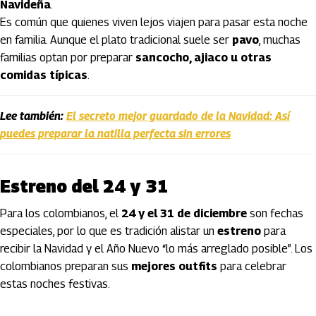
Navideña
.
Es común que quienes viven lejos viajen para pasar esta noche
en familia. Aunque el plato tradicional suele ser
pavo
, muchas
familias optan por preparar
sancocho, ajiaco u otras
comidas típicas
.
Lee también:
El secreto mejor guardado de la Navidad: Así
puedes preparar la natilla perfecta sin errores
Estreno del 24 y 31
Para los colombianos, el
24 y el 31 de diciembre
son fechas
especiales, por lo que es tradición alistar un
estreno
para
recibir la Navidad y el Año Nuevo “lo más arreglado posible”. Los
colombianos preparan sus
mejores outfits
para celebrar
estas noches festivas.